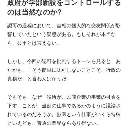
政府が学部新設をコントロールする
のは当然なのか?
認可の過程において、首相の個人的な交友関係が影
響していたという疑惑がある。もしそれが本当な
ら、公平とは言えない。
しかし、今回の認可を批判するトーンを見ると、あ
たかも、「そう簡単に認可しないことこそ、行政の
責務だ」と言わんばかりだ。
そもそも、なぜ「役所が、民間企業の事業の可否を
下す」ことが、当然の仕事であるかのように議論さ
れているのだろうか。獣医という仕事がいくら特殊
といえども、普通の業界ならあり得ない。