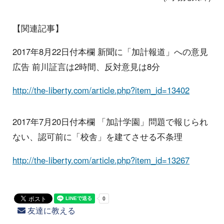
【関連記事】
2017年8月22日付本欄 新聞に「加計報道」への意見
広告 前川証言は2時間、反対意見は8分
http://the-liberty.com/article.php?item_id=13402
2017年7月20日付本欄 「加計学園」問題で報じられ
ない、認可前に「校舎」を建てさせる不条理
http://the-liberty.com/article.php?item_id=13267
友達に教える