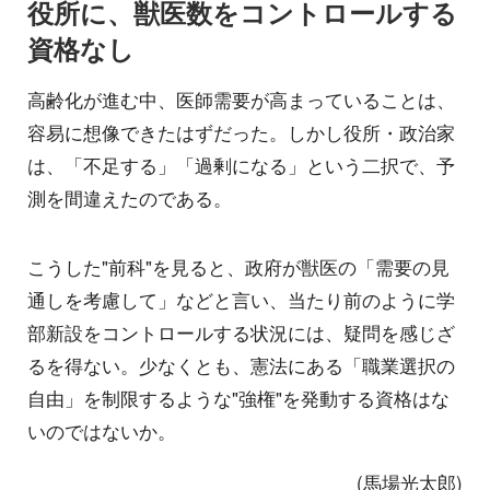
役所に、獣医数をコントロールする
資格なし
高齢化が進む中、医師需要が高まっていることは、
容易に想像できたはずだった。しかし役所・政治家
は、「不足する」「過剰になる」という二択で、予
測を間違えたのである。
こうした"前科"を見ると、政府が獣医の「需要の見
通しを考慮して」などと言い、当たり前のように学
部新設をコントロールする状況には、疑問を感じざ
るを得ない。少なくとも、憲法にある「職業選択の
自由」を制限するような"強権"を発動する資格はな
いのではないか。
(馬場光太郎)