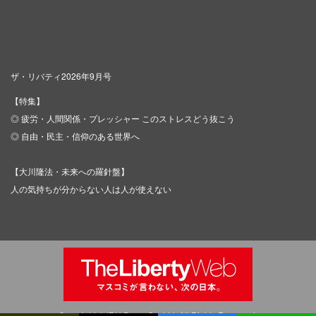
ザ・リバティ2026年9月号
【特集】
◎ 疲労・人間関係・プレッシャー このストレスどう抜こう
◎ 自由・民主・信仰のある世界へ
【大川隆法・未来への羅針盤】
人の気持ちが分からない人は人が使えない
Copyright © IRH Press Co.,Ltd. All Rights Reserved.