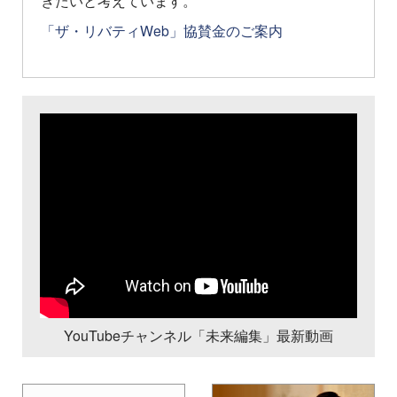
きたいと考えています。
「ザ・リバティWeb」協賛金のご案内
YouTubeチャンネル「未来編集」最新動画