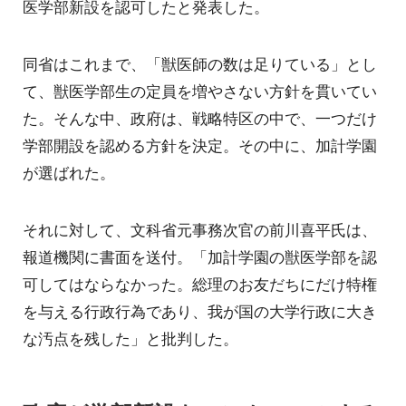
医学部新設を認可したと発表した。
同省はこれまで、「獣医師の数は足りている」とし
て、獣医学部生の定員を増やさない方針を貫いてい
た。そんな中、政府は、戦略特区の中で、一つだけ
学部開設を認める方針を決定。その中に、加計学園
が選ばれた。
それに対して、文科省元事務次官の前川喜平氏は、
報道機関に書面を送付。「加計学園の獣医学部を認
可してはならなかった。総理のお友だちにだけ特権
を与える行政行為であり、我が国の大学行政に大き
な汚点を残した」と批判した。