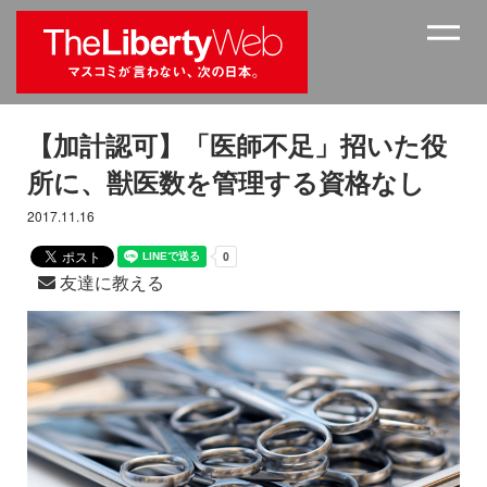
【加計認可】「医師不足」招いた役
所に、獣医数を管理する資格なし
2017.11.16
友達に教える