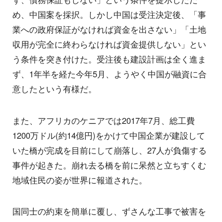
め、中国案を採択。しかし中国は受注決定後、「事
業への政府保証がなければ資金を出さない」「土地
収用が完全に終わらなければ資金提供しない」とい
う条件を突き付けた。受注後も建設計画は全く進ま
ず、1年半を経た今年5月、ようやく中国が融資に合
意したという有様だ。
また、アフリカのケニアでは2017年7月、総工費
1200万ドル(約14億円)をかけて中国企業が建設して
いた橋が完成を目前にして崩落し、27人が負傷する
事件が起きた。崩れ去る橋を前に呆然と立ちすくむ
地域住民の姿が世界に報道された。
国同士の約束を簡単に覆し、ずさんな工事で被害を