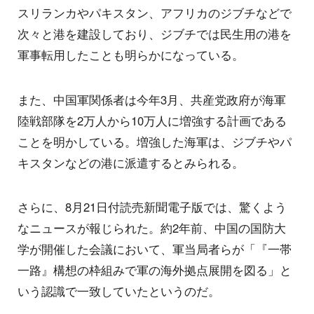
スリランカやパキスタン、アフリカのジブチなどで
次々と港を建設しており、ジブチでは民生用の港を
軍事転用したことも明らかになっている。
また、中国軍関係者は今年3月、共産党政府が海軍
陸戦部隊を2万人から10万人に増強する計画である
ことを明かしている。増強した海軍は、ジブチやパ
キスタンなどの港に派遣するとみられる。
さらに、8月21日付読売新聞電子版では、驚くよう
なニュースが報じられた。約2年前、中国の国防大
学が開催した会議において、軍当局者らが「『一帯
一路』構想の枠組みで軍の海外拠点展開を図る」と
いう認識で一致していたというのだ。