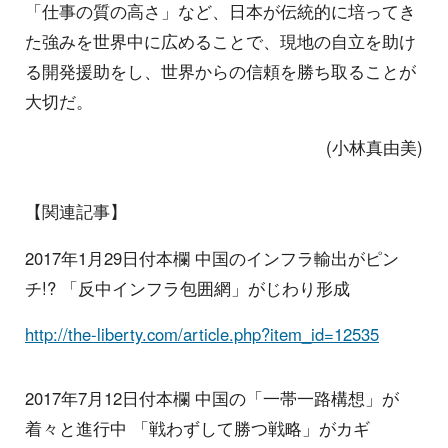
「仕事の質の高さ」など、日本が伝統的に培ってき
た強みを世界中に広めることで、現地の自立を助け
る開発援助をし、世界からの信頼を勝ち取ることが
大切だ。
(小林真由美)
【関連記事】
2017年1月29日付本欄 中国のインフラ輸出がピン
チ!? 「反中インフラ包囲網」がじわり形成
http://the-liberty.com/article.php?item_id=12535
2017年7月12日付本欄 中国の「一帯一路構想」が
着々と進行中 「戦わずして勝つ戦略」がカギ