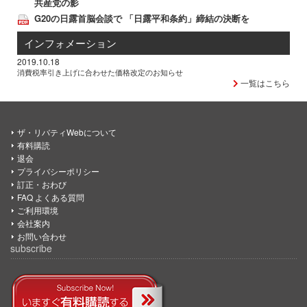
共産党の影
G20の日露首脳会談で 「日露平和条約」締結の決断を
インフォメーション
2019.10.18
消費税率引き上げに合わせた価格改定のお知らせ
一覧はこちら
ザ・リバティWebについて
有料購読
退会
プライバシーポリシー
訂正・おわび
FAQ よくある質問
ご利用環境
会社案内
お問い合わせ
subscribe