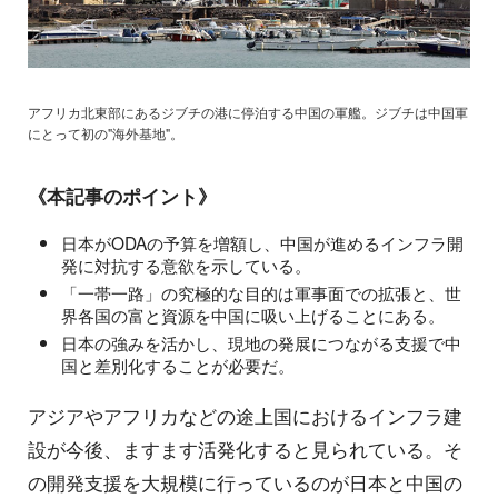
アフリカ北東部にあるジブチの港に停泊する中国の軍艦。ジブチは中国軍
にとって初の"海外基地"。
《本記事のポイント》
日本がODAの予算を増額し、中国が進めるインフラ開
発に対抗する意欲を示している。
「一帯一路」の究極的な目的は軍事面での拡張と、世
界各国の富と資源を中国に吸い上げることにある。
日本の強みを活かし、現地の発展につながる支援で中
国と差別化することが必要だ。
アジアやアフリカなどの途上国におけるインフラ建
設が今後、ますます活発化すると見られている。そ
の開発支援を大規模に行っているのが日本と中国の