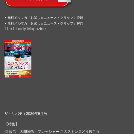
無料メルマガ「お試し☆ニュース・クリップ」登録
無料メルマガ「お試し☆ニュース・クリップ」解約
The Liberty Magazine
ザ・リバティ2026年9月号
【特集】
◎ 疲労・人間関係・プレッシャー このストレスどう抜こう