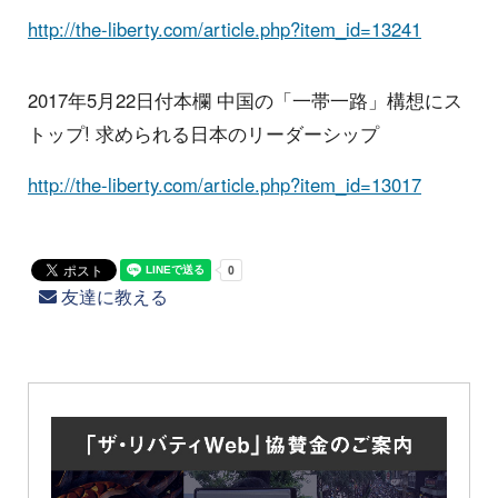
http://the-liberty.com/article.php?item_id=13241
2017年5月22日付本欄 中国の「一帯一路」構想にス
トップ! 求められる日本のリーダーシップ
http://the-liberty.com/article.php?item_id=13017
友達に教える