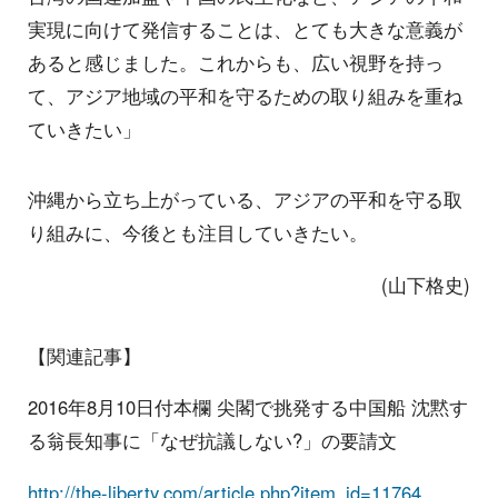
実現に向けて発信することは、とても大きな意義が
あると感じました。これからも、広い視野を持っ
て、アジア地域の平和を守るための取り組みを重ね
ていきたい」
沖縄から立ち上がっている、アジアの平和を守る取
り組みに、今後とも注目していきたい。
(山下格史)
【関連記事】
2016年8月10日付本欄 尖閣で挑発する中国船 沈黙す
る翁長知事に「なぜ抗議しない?」の要請文
http://the-liberty.com/article.php?item_id=11764