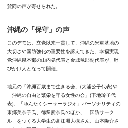
賛同の声が寄せられた。
沖縄の「保守」の声
このデモは、立党以来一貫して、沖縄の米軍基地の
大切さや国防強化の重要性を訴えてきた、幸福実現
党沖縄県本部の山内晃代表と金城竜郎副代表が、呼
びかけ人となって開催。
地元の「沖縄百歳まで生きる会」(大浦公子代表)や
「沖縄の自由と繁栄を守る女性の会」(下地玲子代
表)、「ゆんたくシーサーラジオ」パーソナリティの
東郷美奈子氏、徳留愛奈氏のほか、「国防サーク
ル」をつくる大学生の高江洲大槻さん、山本隆介さ