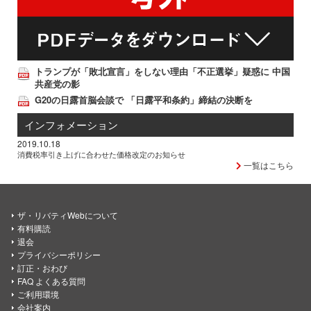
トランプが「敗北宣言」をしない理由「不正選挙」疑惑に 中国
共産党の影
G20の日露首脳会談で 「日露平和条約」締結の決断を
インフォメーション
2019.10.18
消費税率引き上げに合わせた価格改定のお知らせ
一覧はこちら
ザ・リバティWebについて
有料購読
退会
プライバシーポリシー
訂正・おわび
FAQ よくある質問
ご利用環境
会社案内