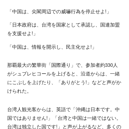
「中国は、尖閣周辺での威嚇行為を停止せよ!」
「日本政府は、台湾を国家として承認し、国連加盟
を支援せよ!」
「中国は、情報を開示し、民主化せよ!」
那覇最大の繁華街「国際通り」で、参加者約330人
がシュプレヒコールを上げると、沿道からは、一緒
にこぶしを上げたり、「ありがとう!」などと声がか
けられた。
台湾人観光客からは、英語で「沖縄は日本です。中
国ではありません!」「台湾と中国は一緒ではない。
台湾は独立した国です!」と声が上がるなど、多くの