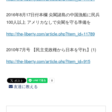
2016年8月17日付本欄 尖閣諸島の中国漁船に民兵
100人以上 アメリカなしで尖閣を守る準備を
http://the-liberty.com/article.php?item_id=11789
2010年7月号 【民主党政権から日本を守れ】(1)
http://the-liberty.com/article.php?item_id=915
友達に教える