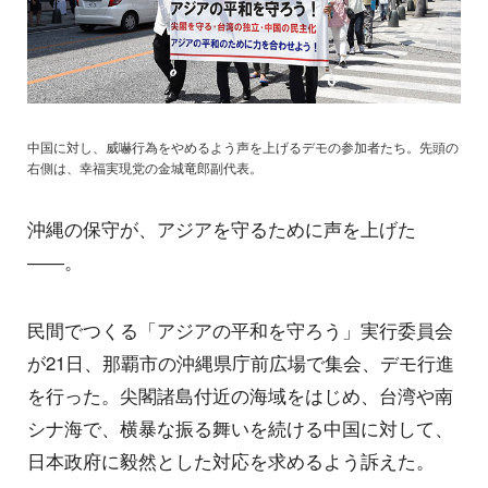
中国に対し、威嚇行為をやめるよう声を上げるデモの参加者たち。先頭の
右側は、幸福実現党の金城竜郎副代表。
沖縄の保守が、アジアを守るために声を上げた
――。
民間でつくる「アジアの平和を守ろう」実行委員会
が21日、那覇市の沖縄県庁前広場で集会、デモ行進
を行った。尖閣諸島付近の海域をはじめ、台湾や南
シナ海で、横暴な振る舞いを続ける中国に対して、
日本政府に毅然とした対応を求めるよう訴えた。