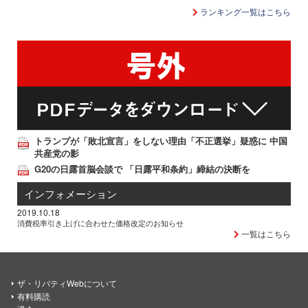
ランキング一覧はこちら
トランプが「敗北宣言」をしない理由「不正選挙」疑惑に 中国
共産党の影
G20の日露首脳会談で 「日露平和条約」締結の決断を
インフォメーション
2019.10.18
消費税率引き上げに合わせた価格改定のお知らせ
一覧はこちら
ザ・リバティWebについて
有料購読