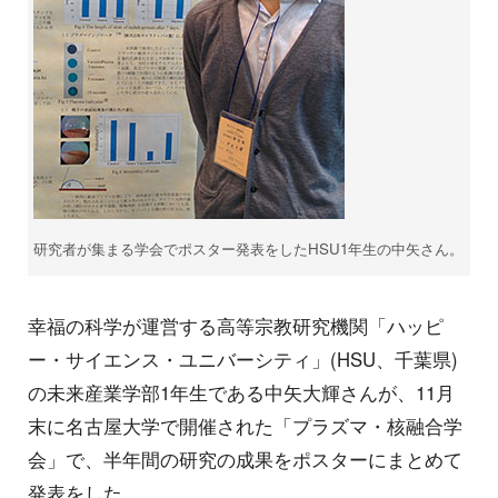
研究者が集まる学会でポスター発表をしたHSU1年生の中矢さん。
幸福の科学が運営する高等宗教研究機関「ハッピ
ー・サイエンス・ユニバーシティ」(HSU、千葉県)
の未来産業学部1年生である中矢大輝さんが、11月
末に名古屋大学で開催された「プラズマ・核融合学
会」で、半年間の研究の成果をポスターにまとめて
発表をした。