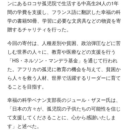
ンにあるロコサ孤児院で生活する中高生24人の1年
間の学費を支援し、フランス語に翻訳した幸福の科
学の書籍50冊、学習に必要な文房具などの物資を寄
贈するチャリティを行った。
今回の寄付は、人種差別や貧困、政治弾圧などに苦
しむ世界の人々に、教育や医療などの支援を行う
「HS・ネルソン・マンデラ基金」を通じて行われ
た。アフリカの孤児に教育の機会を与えて、貧困か
ら人々を救う人材、世界で活躍するリーダーに育て
ることを目指す。
幸福の科学ベナン支部長のジュール・ザヌー氏は、
「日本の方々が、孤児院の子供たちの可能性を信じ
て支援してくださることに、心から感謝いたしま
す」と述べた。