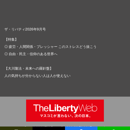
ザ・リバティ2026年9月号
【特集】
◎ 疲労・人間関係・プレッシャー このストレスどう抜こう
◎ 自由・民主・信仰のある世界へ
【大川隆法・未来への羅針盤】
人の気持ちが分からない人は人が使えない
Copyright © IRH Press Co.,Ltd. All Rights Reserved.