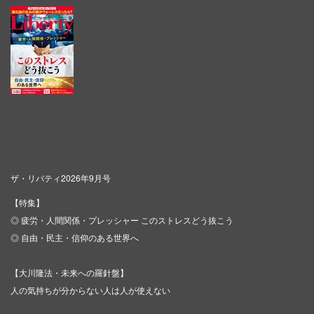
ザ・リバティ2026年9月号
【特集】
◎ 疲労・人間関係・プレッシャー このストレスどう抜こう
◎ 自由・民主・信仰のある世界へ
【大川隆法・未来への羅針盤】
人の気持ちが分からない人は人が使えない