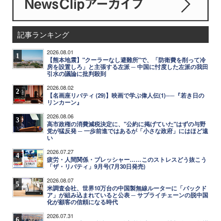
記事ランキング
2026.08.01
1
【熊本地震】"クーラーなし避難所"で、「防衛費を削って冷
房を設置しろ」と主張する左派 ─ 中国に忖度した左派の我田
引水の議論に批判殺到
2026.08.02
2
【名画座リバティ (29)】映画で学ぶ偉人伝(1)──『若き日の
リンカーン』
2026.08.06
3
高市政権の消費減税決定に、"公約に掲げていた"はずの与野
党が猛反発 ─ 一歩前進ではあるが「小さな政府」にはほど遠
い
2026.07.27
4
疲労・人間関係・プレッシャー……このストレスどう抜こう
「ザ・リバティ」9月号(7月30日発売)
2026.08.07
5
米調査会社、世界10万台の中国製無線ルーターに「バックド
ア」が組み込まれていると公表 ─ サプライチェーンの脱中国
化が顧客の信頼になる時代
2026.07.31
6