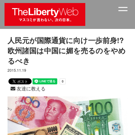
人民元が国際通貨に向け一歩前身!?
欧州諸国は中国に媚を売るのをやめ
るべき
2015.11.19
友達に教える