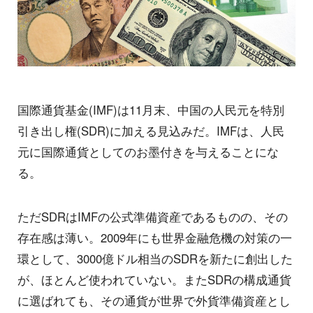
国際通貨基金(IMF)は11月末、中国の人民元を特別
引き出し権(SDR)に加える見込みだ。IMFは、人民
元に国際通貨としてのお墨付きを与えることにな
る。
ただSDRはIMFの公式準備資産であるものの、その
存在感は薄い。2009年にも世界金融危機の対策の一
環として、3000億ドル相当のSDRを新たに創出した
が、ほとんど使われていない。またSDRの構成通貨
に選ばれても、その通貨が世界で外貨準備資産とし