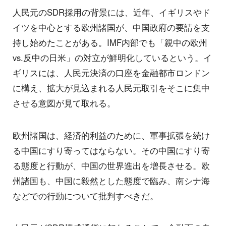
人民元のSDR採用の背景には、近年、イギリスやド
イツを中心とする欧州諸国が、中国政府の要請を支
持し始めたことがある。IMF内部でも「親中の欧州
vs.反中の日米」の対立が鮮明化しているという。イ
ギリスには、人民元決済の口座を金融都市ロンドン
に構え、拡大が見込まれる人民元取引をそこに集中
させる意図が見て取れる。
欧州諸国は、経済的利益のために、軍事拡張を続け
る中国にすり寄ってはならない。その中国にすり寄
る態度と行動が、中国の世界進出を増長させる。欧
州諸国も、中国に毅然とした態度で臨み、南シナ海
などでの行動について批判すべきだ。