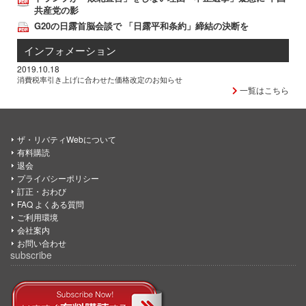
共産党の影
G20の日露首脳会談で 「日露平和条約」締結の決断を
インフォメーション
2019.10.18
消費税率引き上げに合わせた価格改定のお知らせ
一覧はこちら
ザ・リバティWebについて
有料購読
退会
プライバシーポリシー
訂正・おわび
FAQ よくある質問
ご利用環境
会社案内
お問い合わせ
subscribe