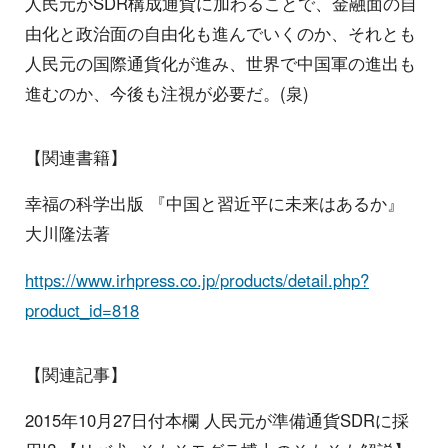
人民元がSDR構成通貨に加わることで、金融面の自
由化と政治面の自由化も進んでいくのか、それとも
人民元の国際通貨化が進み、世界で中国軍の進出も
進むのか、今後も注視が必要だ。(泉)
【関連書籍】
幸福の科学出版 『中国と習近平に未来はあるか』
大川隆法著
https://www.irhpress.co.jp/products/detail.php?
product_id=818
【関連記事】
2015年10月27日付本欄 人民元が準備通貨SDRに採