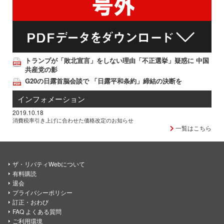
トランプが「敗北宣言」をしない理由「不正選挙」疑惑に 中国
共産党の影
G20の日露首脳会談で 「日露平和条約」締結の決断を
インフォメーション
2019.10.18
消費税率引き上げに合わせた価格改定のお知らせ
一覧はこちら
ザ・リバティWebについて
有料購読
退会
プライバシーポリシー
訂正・おわび
FAQ よくある質問
ご利用環境