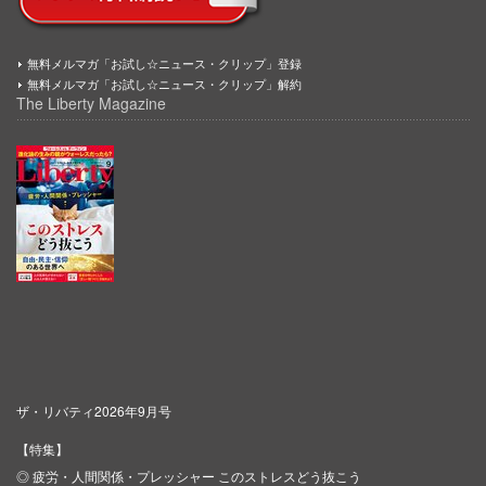
無料メルマガ「お試し☆ニュース・クリップ」登録
無料メルマガ「お試し☆ニュース・クリップ」解約
The Liberty Magazine
ザ・リバティ2026年9月号
【特集】
◎ 疲労・人間関係・プレッシャー このストレスどう抜こう