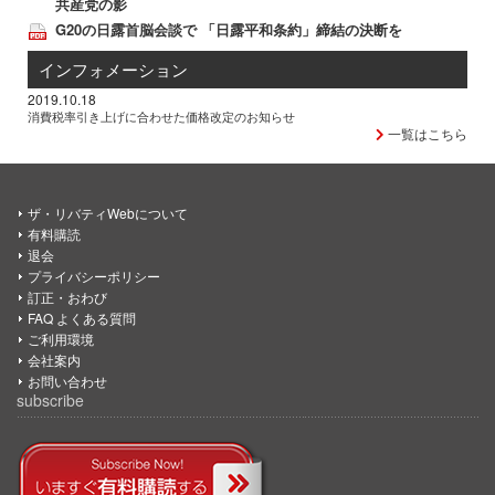
共産党の影
G20の日露首脳会談で 「日露平和条約」締結の決断を
インフォメーション
2019.10.18
消費税率引き上げに合わせた価格改定のお知らせ
一覧はこちら
ザ・リバティWebについて
有料購読
退会
プライバシーポリシー
訂正・おわび
FAQ よくある質問
ご利用環境
会社案内
お問い合わせ
subscribe