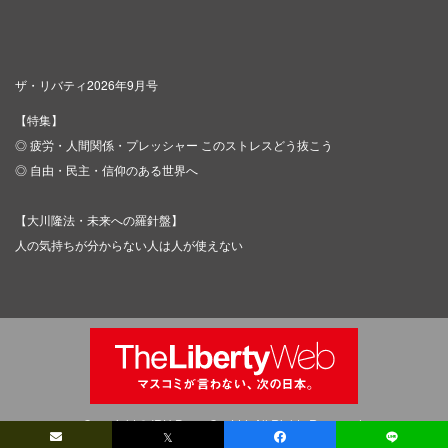
ザ・リバティ2026年9月号
【特集】
◎ 疲労・人間関係・プレッシャー このストレスどう抜こう
◎ 自由・民主・信仰のある世界へ
【大川隆法・未来への羅針盤】
人の気持ちが分からない人は人が使えない
Copyright © IRH Press Co.,Ltd. All Rights Reserved.
𝕏