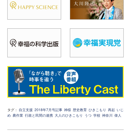
タグ：
自立支援
2018年7月号記事
神様
歴史教育
ひきこもり
再起
いじ
め
農作業
行政と民間の連携
大人のひきこもり
うつ
学校
神奈川
偉人