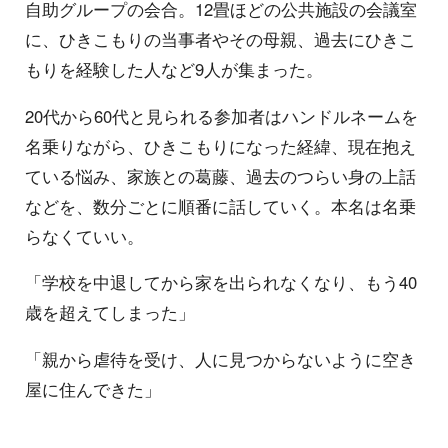
自助グループの会合。12畳ほどの公共施設の会議室
に、ひきこもりの当事者やその母親、過去にひきこ
もりを経験した人など9人が集まった。
20代から60代と見られる参加者はハンドルネームを
名乗りながら、ひきこもりになった経緯、現在抱え
ている悩み、家族との葛藤、過去のつらい身の上話
などを、数分ごとに順番に話していく。本名は名乗
らなくていい。
「学校を中退してから家を出られなくなり、もう40
歳を超えてしまった」
「親から虐待を受け、人に見つからないように空き
屋に住んできた」