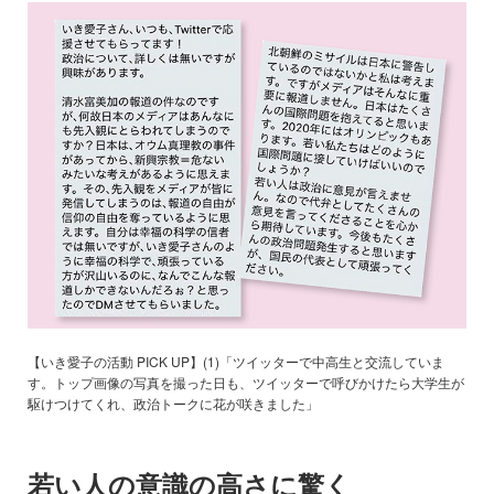
【いき愛子の活動 PICK UP】(1)「ツイッターで中高生と交流していま
す。トップ画像の写真を撮った日も、ツイッターで呼びかけたら大学生が
駆けつけてくれ、政治トークに花が咲きました」
若い人の意識の高さに驚く