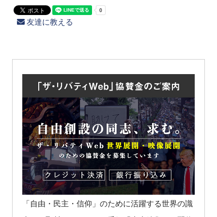
友達に教える
「自由・民主・信仰」のために活躍する世界の識