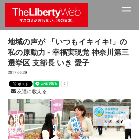
地域の声が 「いつもイキイキ!」の
私の原動力 - 幸福実現党 神奈川第三
選挙区 支部長 いき 愛子
2017.06.29
友達に教える