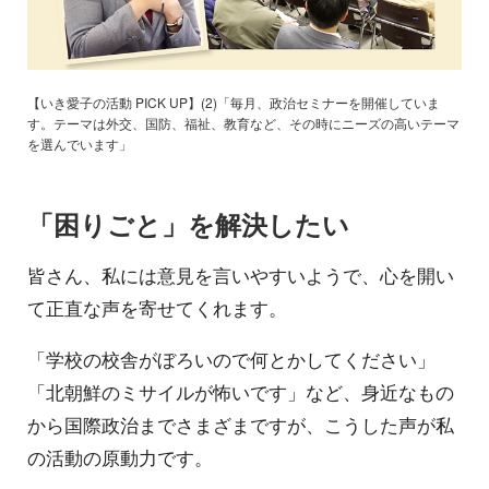
【いき愛子の活動 PICK UP】(2)「毎月、政治セミナーを開催していま
す。テーマは外交、国防、福祉、教育など、その時にニーズの高いテーマ
を選んでいます」
「困りごと」を解決したい
皆さん、私には意見を言いやすいようで、心を開い
て正直な声を寄せてくれます。
「学校の校舎がぼろいので何とかしてください」
「北朝鮮のミサイルが怖いです」など、身近なもの
から国際政治までさまざまですが、こうした声が私
の活動の原動力です。