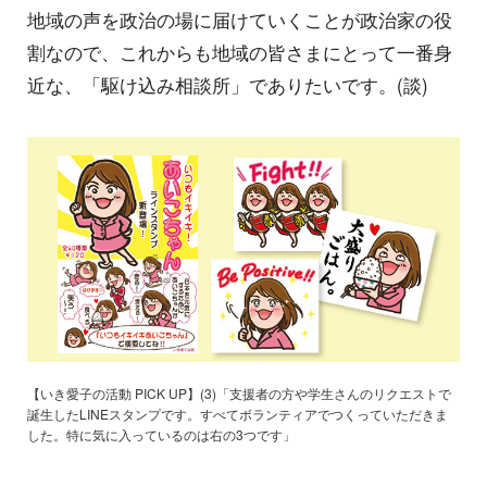
地域の声を政治の場に届けていくことが政治家の役
割なので、これからも地域の皆さまにとって一番身
近な、「駆け込み相談所」でありたいです。(談)
【いき愛子の活動 PICK UP】(3)「支援者の方や学生さんのリクエストで
誕生したLINEスタンプです。すべてボランティアでつくっていただきま
した。特に気に入っているのは右の3つです」