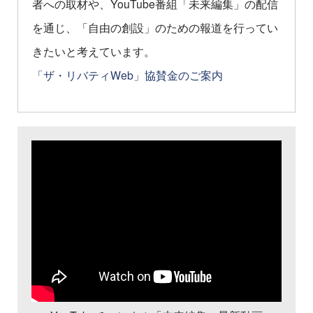
者への取材や、YouTube番組「未来編集」の配信
を通じ、「自由の創設」のための報道を行ってい
きたいと考えています。
「ザ・リバティWeb」協賛金のご案内