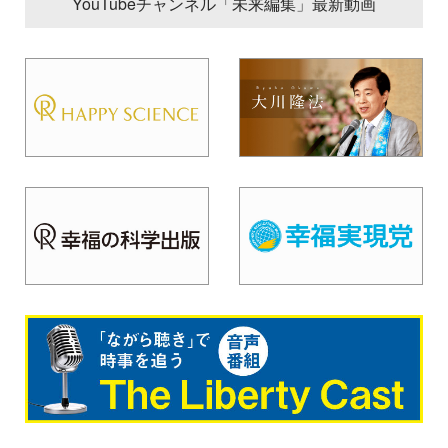
YouTubeチャンネル「未来編集」最新動画