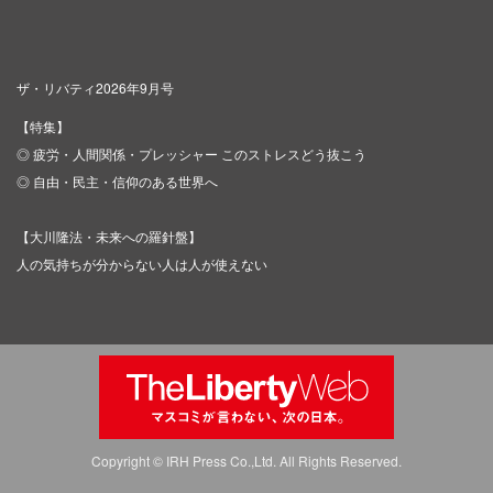
ザ・リバティ2026年9月号
【特集】
◎ 疲労・人間関係・プレッシャー このストレスどう抜こう
◎ 自由・民主・信仰のある世界へ
【大川隆法・未来への羅針盤】
人の気持ちが分からない人は人が使えない
Copyright © IRH Press Co.,Ltd. All Rights Reserved.