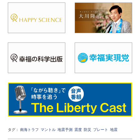
タグ：
南海トラフ
マントル
地震予測
震度
防災
プレート
地震