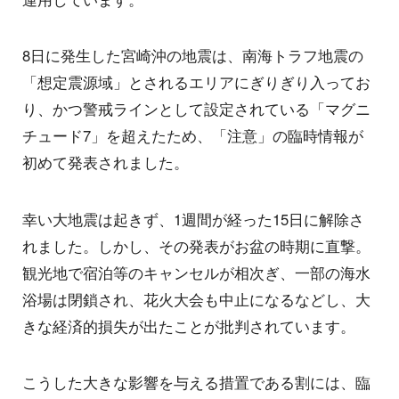
8日に発生した宮崎沖の地震は、南海トラフ地震の
「想定震源域」とされるエリアにぎりぎり入ってお
り、かつ警戒ラインとして設定されている「マグニ
チュード7」を超えたため、「注意」の臨時情報が
初めて発表されました。
幸い大地震は起きず、1週間が経った15日に解除さ
れました。しかし、その発表がお盆の時期に直撃。
観光地で宿泊等のキャンセルが相次ぎ、一部の海水
浴場は閉鎖され、花火大会も中止になるなどし、大
きな経済的損失が出たことが批判されています。
こうした大きな影響を与える措置である割には、臨