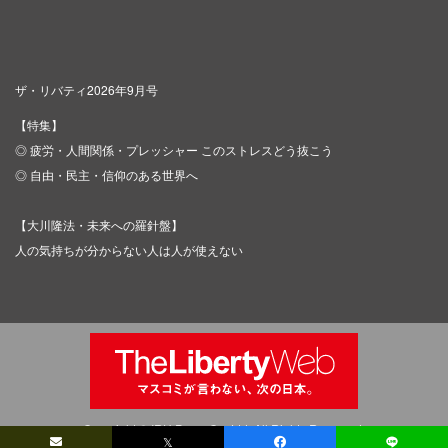
ザ・リバティ2026年9月号
【特集】
◎ 疲労・人間関係・プレッシャー このストレスどう抜こう
◎ 自由・民主・信仰のある世界へ
【大川隆法・未来への羅針盤】
人の気持ちが分からない人は人が使えない
Copyright © IRH Press Co.,Ltd. All Rights Reserved.
𝕏