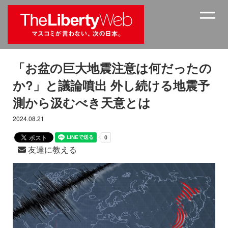
「お盆の巨大地震注意は何だったの
か?」と議論噴出 外し続ける地震予
測から汲むべき天意とは
2024.08.21
友達に教える