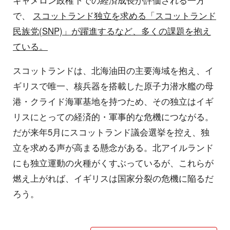
キャメロン政権下での経済成長が評価される一方
で、
スコットランド独立を求める「スコットランド
民族党(SNP)」が躍進するなど、多くの課題を抱え
ている。
スコットランドは、北海油田の主要海域を抱え、イ
ギリスで唯一、核兵器を搭載した原子力潜水艦の母
港・クライド海軍基地を持つため、その独立はイギ
リスにとっての経済的・軍事的な危機につながる。
だが来年5月にスコットランド議会選挙を控え、独
立を求める声が高まる懸念がある。北アイルランド
にも独立運動の火種がくすぶっているが、これらが
燃え上がれば、イギリスは国家分裂の危機に陥るだ
ろう。