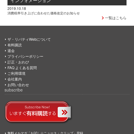
インフォメーション
2019.10.18
消費税率引き上げに合わせた価格改定のお知らせ
一覧はこちら
ザ・リバティWebについて
有料購読
退会
プライバシーポリシー
訂正・おわび
FAQ よくある質問
ご利用環境
会社案内
お問い合わせ
subscribe
無料メルマガ「お試し☆ニュース・クリップ」登録