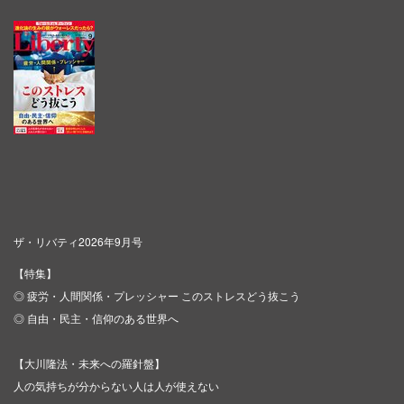
ザ・リバティ2026年9月号
【特集】
◎ 疲労・人間関係・プレッシャー このストレスどう抜こう
◎ 自由・民主・信仰のある世界へ
【大川隆法・未来への羅針盤】
人の気持ちが分からない人は人が使えない