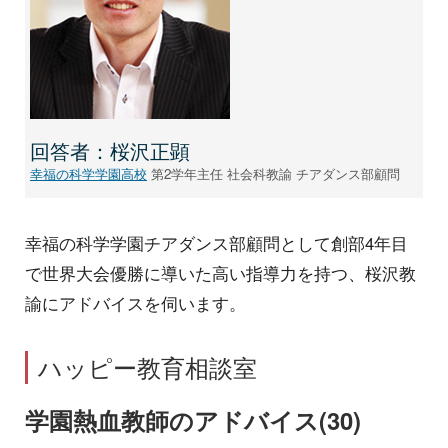
回答者：桜沢正顕
幸福の科学学園高校
第2学年主任 社会科教諭 チアダンス部顧問
幸福の科学学園チアダンス部顧問として創部4年目
で世界大会優勝に導いた高い指導力を持つ、桜沢教
諭にアドバイスを伺います。
ハッピー教育相談室
学園熱血教師のアドバイス(30)