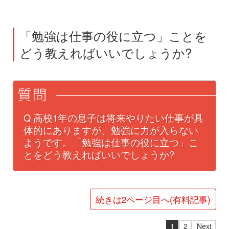
「勉強は仕事の役に立つ」ことを
どう教えればいいでしょうか?
Q 高校1年の息子は将来やりたい仕事が具
体的にありますが、勉強に力が入らない
ようです。「勉強は仕事の役に立つ」こ
とをどう教えればいいでしょうか?
続きは2ページ目へ(有料記事)
1
2
Next