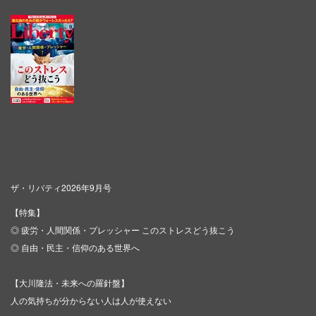
ザ・リバティ2026年9月号
【特集】
◎ 疲労・人間関係・プレッシャー このストレスどう抜こう
◎ 自由・民主・信仰のある世界へ
【大川隆法・未来への羅針盤】
人の気持ちが分からない人は人が使えない