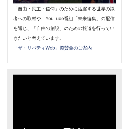
「自由・民主・信仰」のために活躍する世界の識
者への取材や、YouTube番組「未来編集」の配信
を通じ、「自由の創設」のための報道を行ってい
きたいと考えています。
「ザ・リバティWeb」協賛金のご案内