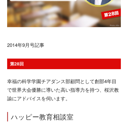
2014年9月号記事
第28回
幸福の科学学園チアダンス部顧問として創部4年目
で世界大会優勝に導いた高い指導力を持つ、桜沢教
諭にアドバイスを伺います。
ハッピー教育相談室