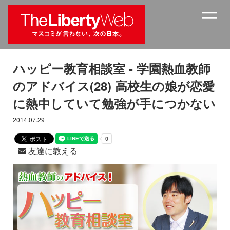
ハッピー教育相談室 - 学園熱血教師
のアドバイス(28) 高校生の娘が恋愛
に熱中していて勉強が手につかない
2014.07.29
友達に教える