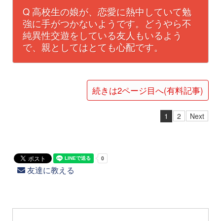
Q 高校生の娘が、恋愛に熱中していて勉
強に手がつかないようです。どうやら不
純異性交遊をしている友人もいるよう
で、親としてはとても心配です。
続きは2ページ目へ(有料記事)
1
2
Next
友達に教える