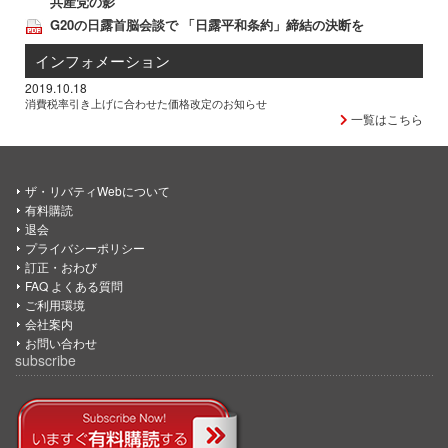
共産党の影
G20の日露首脳会談で 「日露平和条約」締結の決断を
インフォメーション
2019.10.18
消費税率引き上げに合わせた価格改定のお知らせ
一覧はこちら
ザ・リバティWebについて
有料購読
退会
プライバシーポリシー
訂正・おわび
FAQ よくある質問
ご利用環境
会社案内
お問い合わせ
subscribe