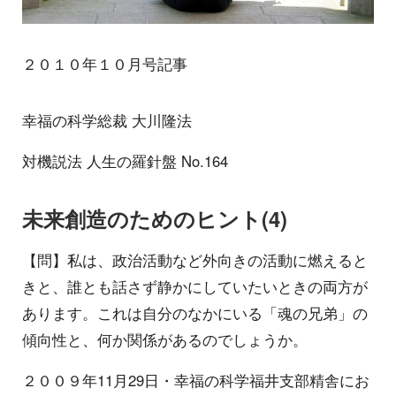
２０１０年１０月号記事
幸福の科学総裁 大川隆法
対機説法 人生の羅針盤 No.164
未来創造のためのヒント(4)
【問】私は、政治活動など外向きの活動に燃えると
きと、誰とも話さず静かにしていたいときの両方が
あります。これは自分のなかにいる「魂の兄弟」の
傾向性と、何か関係があるのでしょうか。
２００９年11月29日・幸福の科学福井支部精舎にお