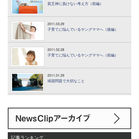
貧乏神に負けない考え方（前編）
2011.03.29
子育てに悩んでいるヤングママへ（後編）
2011.02.28
子育てに悩んでいるヤングママへ（前編）
2011.01.29
靖国問題で大切なこと
記事ランキング