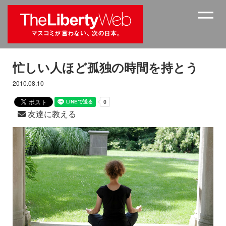
忙しい人ほど孤独の時間を持とう
2010.08.10
友達に教える