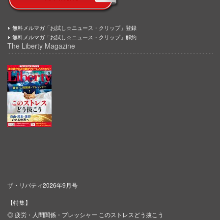
無料メルマガ「お試し☆ニュース・クリップ」登録
無料メルマガ「お試し☆ニュース・クリップ」解約
The Liberty Magazine
ザ・リバティ2026年9月号
【特集】
◎ 疲労・人間関係・プレッシャー このストレスどう抜こう