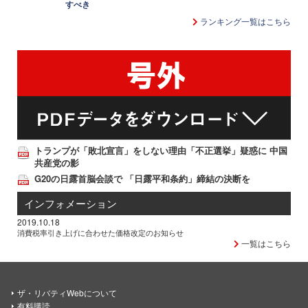
すべき
ランキング一覧はこちら
トランプが「敗北宣言」をしない理由「不正選挙」疑惑に 中国
共産党の影
G20の日露首脳会談で 「日露平和条約」締結の決断を
インフォメーション
2019.10.18
消費税率引き上げに合わせた価格改定のお知らせ
一覧はこちら
ザ・リバティWebについて
有料購読