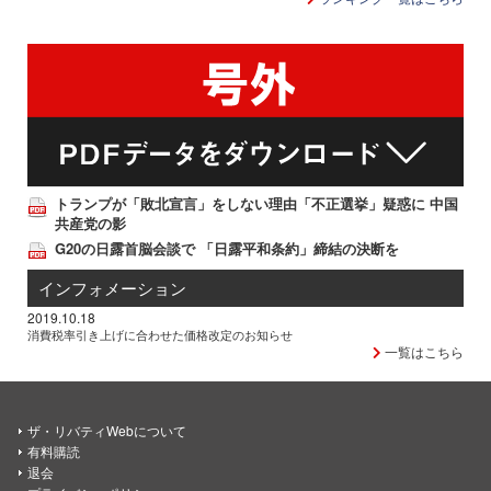
トランプが「敗北宣言」をしない理由「不正選挙」疑惑に 中国
共産党の影
G20の日露首脳会談で 「日露平和条約」締結の決断を
インフォメーション
2019.10.18
消費税率引き上げに合わせた価格改定のお知らせ
一覧はこちら
ザ・リバティWebについて
有料購読
退会