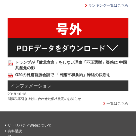
ランキング一覧はこちら
トランプが「敗北宣言」をしない理由「不正選挙」疑惑に 中国
共産党の影
G20の日露首脳会談で 「日露平和条約」締結の決断を
インフォメーション
2019.10.18
消費税率引き上げに合わせた価格改定のお知らせ
一覧はこちら
ザ・リバティWebについて
有料購読