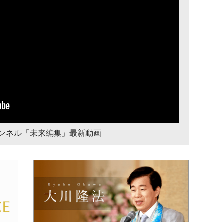
チャンネル「未来編集」最新動画