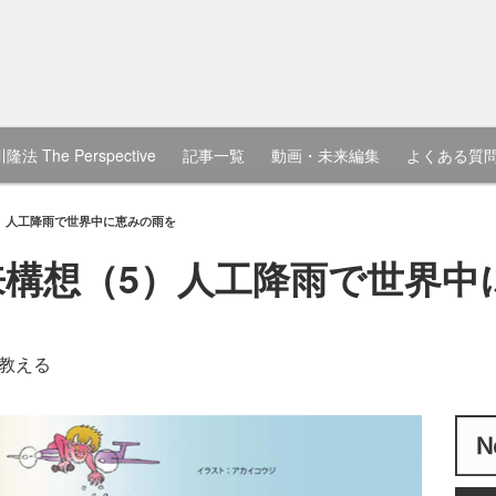
隆法 The Perspective
記事一覧
動画・未来編集
よくある質
5）人工降雨で世界中に恵みの雨を
未来構想（5）人工降雨で世界
教える