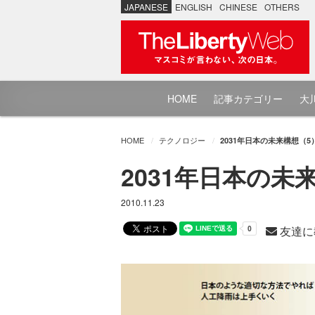
JAPANESE
ENGLISH
CHINESE
OTHERS
HOME
記事カテゴリー
大川
HOME
テクノロジー
2031年日本の未来構想（
2031年日本の
2010.11.23
友達に