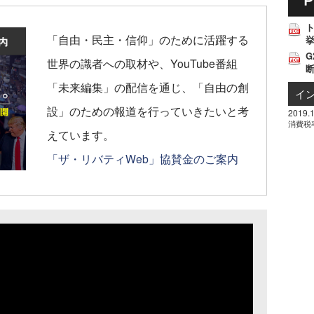
「自由・民主・信仰」のために活躍する
挙
G
世界の識者への取材や、YouTube番組
「未来編集」の配信を通じ、「自由の創
イ
設」のための報道を行っていきたいと考
2019.1
消費税
えています。
「ザ・リバティWeb」協賛金のご案内