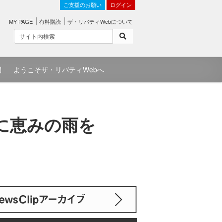
ご支援のお願い
ログイン
MY PAGE
有料購読
ザ・リバティWebについて
問
ようこそザ・リバティWebへ
中に恵みの雨を