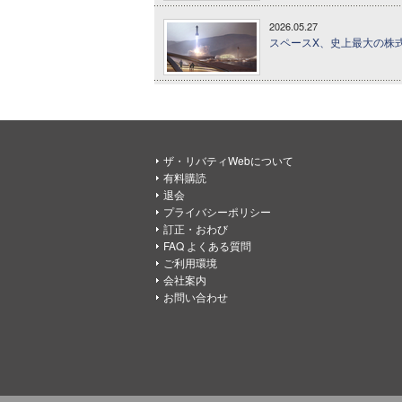
2026.05.27
スペースX、史上最大の株
ザ・リバティWebについて
有料購読
退会
プライバシーポリシー
訂正・おわび
FAQ よくある質問
ご利用環境
会社案内
お問い合わせ