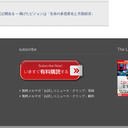
式公開迫る ─ 掲げたビジョンは「生命の多惑星化と月面経済」
subscribe
The L
無料メルマガ「お試し☆ニュース・クリップ」登録
無料メルマガ「お試し☆ニュース・クリップ」解約