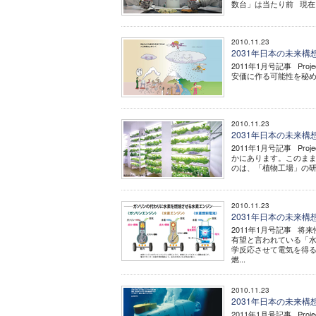
数台」は当たり前 現在、
2010.11.23
2031年日本の未来
2011年1月号記事 P
安価に作る可能性を秘め
2010.11.23
2031年日本の未来
2011年1月号記事 Pr
かにあります。このまま
のは、「植物工場」の研
2010.11.23
2031年日本の未来
2011年1月号記事 
有望と言われている「水
学反応させて電気を得
燃...
2010.11.23
2031年日本の未来
2011年1月号記事 P