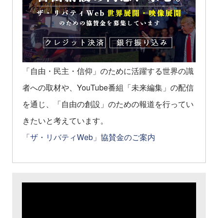
「自由・民主・信仰」のために活躍する世界の識
者への取材や、YouTube番組「未来編集」の配信
を通じ、「自由の創設」のための報道を行ってい
きたいと考えています。
「ザ・リバティWeb」協賛金のご案内