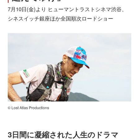
7月10日(金)より ヒューマントラストシネマ渋谷、
シネスイッチ銀座ほか全国順次ロードショー
© Lost Atlas Productions
3日間に凝縮された人生のドラマ