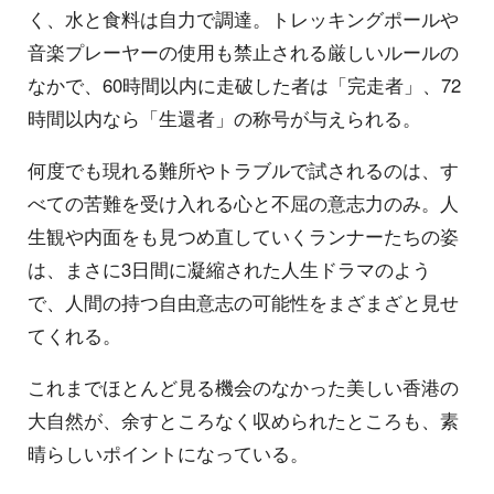
く、水と食料は自力で調達。トレッキングポールや
音楽プレーヤーの使用も禁止される厳しいルールの
なかで、60時間以内に走破した者は「完走者」、72
時間以内なら「生還者」の称号が与えられる。
何度でも現れる難所やトラブルで試されるのは、す
べての苦難を受け入れる心と不屈の意志力のみ。人
生観や内面をも見つめ直していくランナーたちの姿
は、まさに3日間に凝縮された人生ドラマのよう
で、人間の持つ自由意志の可能性をまざまざと見せ
てくれる。
これまでほとんど見る機会のなかった美しい香港の
大自然が、余すところなく収められたところも、素
晴らしいポイントになっている。