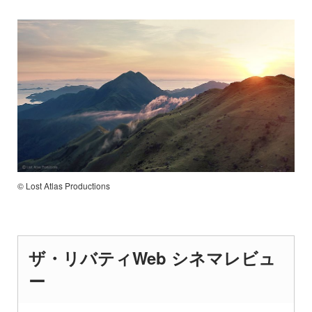
© Lost Atlas Productions
ザ・リバティWeb シネマレビュ
ー