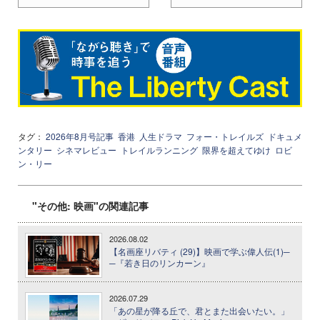
タグ：
2026年8月号記事
香港
人生ドラマ
フォー・トレイルズ
ドキュメ
ンタリー
シネマレビュー
トレイルランニング
限界を超えてゆけ
ロビ
ン・リー
"その他: 映画"の関連記事
2026.08.02
【名画座リバティ (29)】映画で学ぶ偉人伝(1)─
─『若き日のリンカーン』
2026.07.29
「あの星が降る丘で、君とまた出会いたい。」