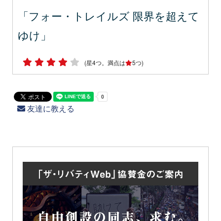
「フォー・トレイルズ 限界を超えて
ゆけ」
(星4つ。満点は
5つ)
友達に教える