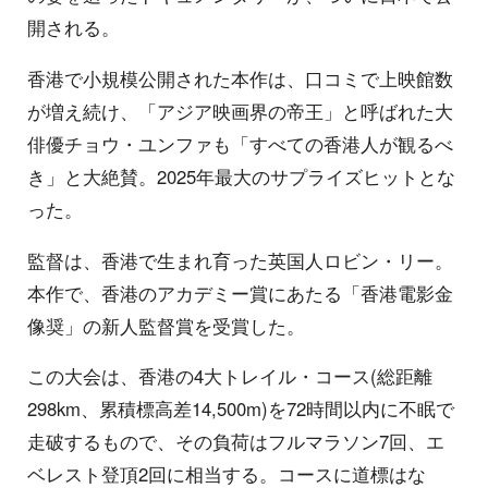
開される。
香港で小規模公開された本作は、口コミで上映館数
が増え続け、「アジア映画界の帝王」と呼ばれた大
俳優チョウ・ユンファも「すべての香港人が観るべ
き」と大絶賛。2025年最大のサプライズヒットとな
った。
監督は、香港で生まれ育った英国人ロビン・リー。
本作で、香港のアカデミー賞にあたる「香港電影金
像奨」の新人監督賞を受賞した。
この大会は、香港の4大トレイル・コース(総距離
298km、累積標高差14,500m)を72時間以内に不眠で
走破するもので、その負荷はフルマラソン7回、エ
ベレスト登頂2回に相当する。コースに道標はな