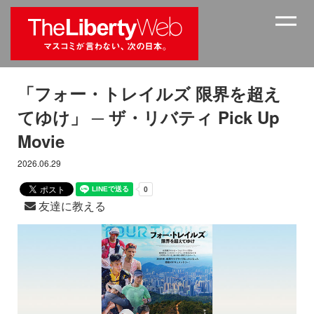
「フォー・トレイルズ 限界を超え
てゆけ」 ─ ザ・リバティ Pick Up
Movie
2026.06.29
友達に教える