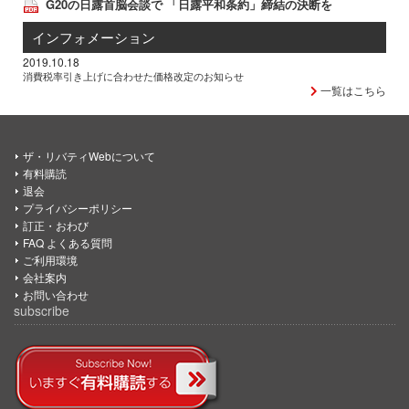
G20の日露首脳会談で 「日露平和条約」締結の決断を
インフォメーション
2019.10.18
消費税率引き上げに合わせた価格改定のお知らせ
一覧はこちら
ザ・リバティWebについて
有料購読
退会
プライバシーポリシー
訂正・おわび
FAQ よくある質問
ご利用環境
会社案内
お問い合わせ
subscribe