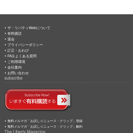
ザ・リバティWebについて
有料購読
退会
プライバシーポリシー
訂正・おわび
FAQ よくある質問
ご利用環境
会社案内
お問い合わせ
subscribe
無料メルマガ「お試し☆ニュース・クリップ」登録
無料メルマガ「お試し☆ニュース・クリップ」解約
The Liberty Magazine