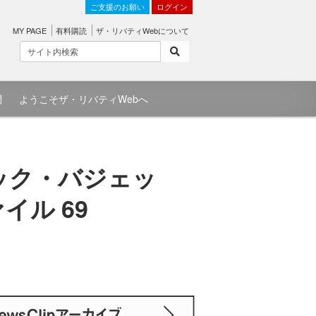
ご支援のお願い
ログイン
MY PAGE
有料購読
ザ・リバティWebについて
問
ようこそザ・リバティWebへ
ック・バジェッ
イル 69