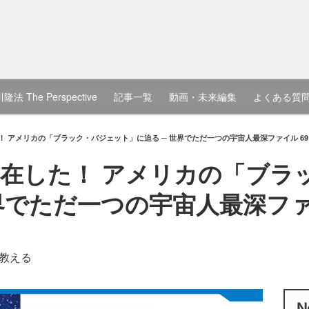
隆法 The Perspective
記事一覧
動画・未来編集
よくある質
 アメリカの「ブラック・バジェット」に迫る ─ 世界でただ一つの宇宙人最深ファイル 69
在した！ アメリカの「ブラ
界でただ一つの宇宙人最深ファ
教える