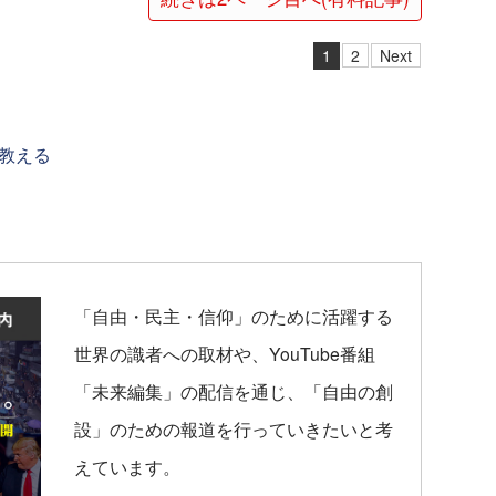
1
2
Next
教える
「自由・民主・信仰」のために活躍する
世界の識者への取材や、YouTube番組
「未来編集」の配信を通じ、「自由の創
設」のための報道を行っていきたいと考
えています。