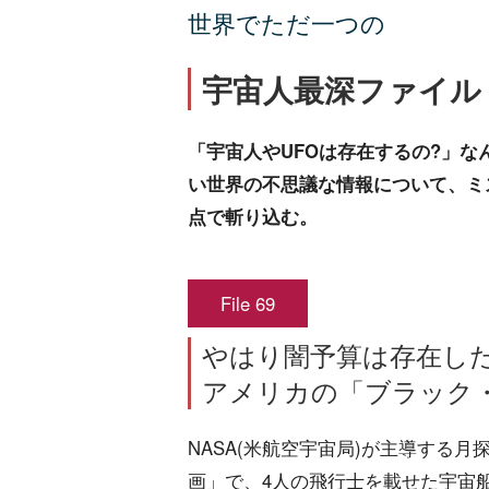
世界でただ一つの
宇宙人最深ファイル
「宇宙人やUFOは存在するの?」
い世界の不思議な情報について、ミ
点で斬り込む。
File 69
やはり闇予算は存在した
アメリカの「ブラック
NASA(米航空宇宙局)が主導する
画」で、4人の飛行士を載せた宇宙