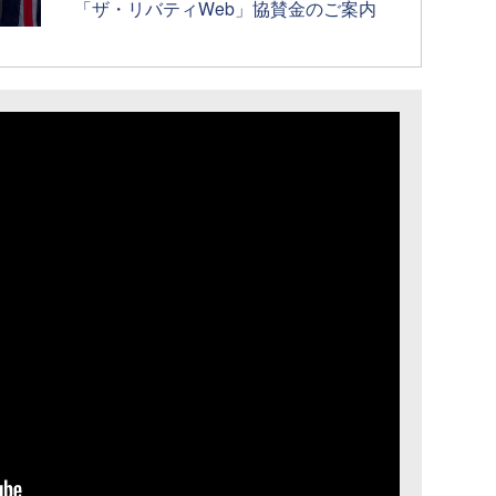
「ザ・リバティWeb」協賛金のご案内