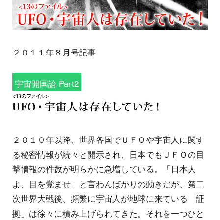
２０１１年８月号記事
宇宙開国論 Part2
２０１０年以降、世界各国でＵＦＯや宇宙人に関す
る秘密情報が続々と開示され、日本でもＵＦＯの目
撃情報の件数が明らかに急増している。「日本人
よ、目を覚ませ」と言わんばかりの動きだが、第二
次世界大戦後、頻繁に宇宙人が地球に来ている「証
拠」は徐々に積み上げられてきた。それを一つひと