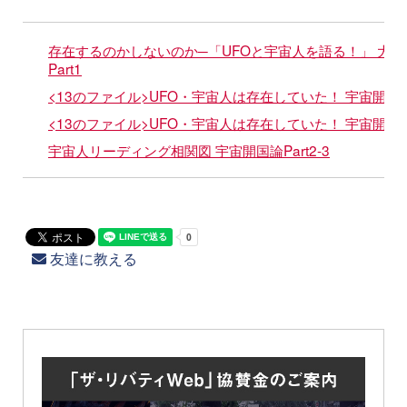
存在するのかしないのか─「UFOと宇宙人を語る！」 大槻教授
Part1
<13のファイル>UFO・宇宙人は存在していた！ 宇宙開国論P
<13のファイル>UFO・宇宙人は存在していた！ 宇宙開国論Pa
宇宙人リーディング相関図 宇宙開国論Part2-3
友達に教える