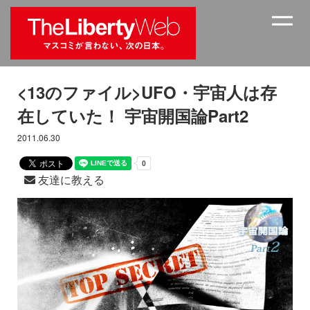
<13のファイル>UFO・宇宙人は存
在していた！ 宇宙開国論Part2
2011.06.30
友達に教える