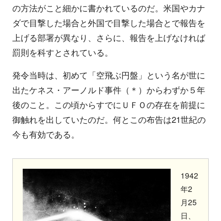
の方法がこと細かに書かれているのだ。米国やカナ
ダで目撃した場合と外国で目撃した場合とで報告を
上げる部署が異なり、さらに、報告を上げなければ
罰則を科すとされている。
発令当時は、初めて「空飛ぶ円盤」という名が世に
出たケネス・アーノルド事件（＊）からわずか５年
後のこと。この頃からすでにＵＦＯの存在を前提に
御触れを出していたのだ。何とこの布告は21世紀の
今も有効である。
1942
年2
月25
日、