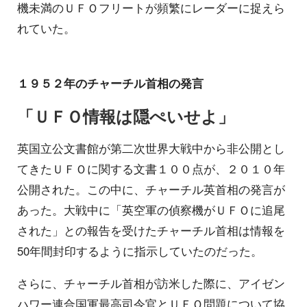
機未満のＵＦＯフリートが頻繁にレーダーに捉えら
れていた。
１９５２年のチャーチル首相の発言
「ＵＦＯ情報は隠ぺいせよ」
英国立公文書館が第二次世界大戦中から非公開とし
てきたＵＦＯに関する文書１００点が、２０１０年
公開された。この中に、チャーチル英首相の発言が
あった。大戦中に「英空軍の偵察機がＵＦＯに追尾
された」との報告を受けたチャーチル首相は情報を
50年間封印するように指示していたのだった。
さらに、チャーチル首相が訪米した際に、アイゼン
ハワー連合国軍最高司令官とＵＦＯ問題について協