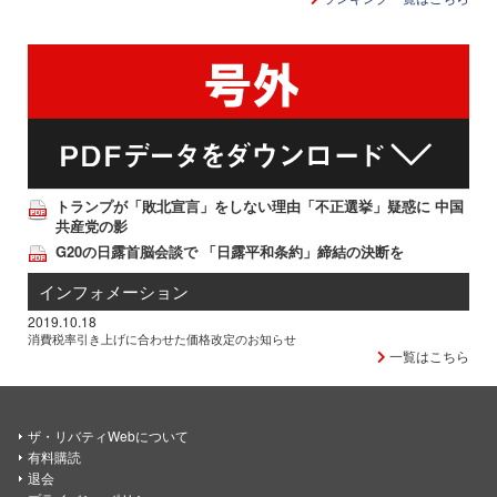
トランプが「敗北宣言」をしない理由「不正選挙」疑惑に 中国
共産党の影
G20の日露首脳会談で 「日露平和条約」締結の決断を
インフォメーション
2019.10.18
消費税率引き上げに合わせた価格改定のお知らせ
一覧はこちら
ザ・リバティWebについて
有料購読
退会