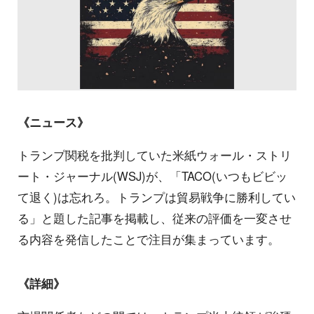
《ニュース》
トランプ関税を批判していた米紙ウォール・ストリ
ート・ジャーナル(WSJ)が、「TACO(いつもビビッ
て退く)は忘れろ。トランプは貿易戦争に勝利してい
る」と題した記事を掲載し、従来の評価を一変させ
る内容を発信したことで注目が集まっています。
《詳細》