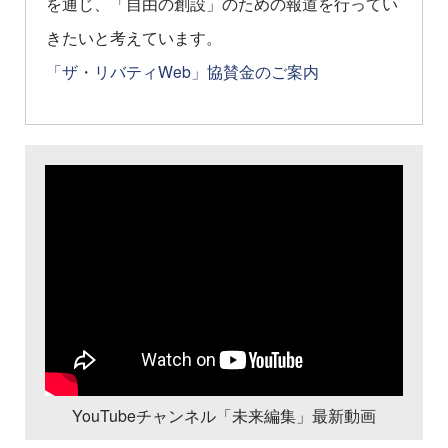
を通じ、「自由の創設」のための報道を行ってい
きたいと考えています。
「ザ・リバティWeb」協賛金のご案内
YouTubeチャンネル「未来編集」最新動画