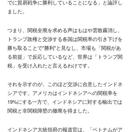
でに貿易戦争に勝利していることになる」と論評し
ました。
つまり、関税全廃を求める声はもはや雲散霧消し、
トランプ政権と交渉する各国は関税率の引き下げを
勝ち取ることで"勝利"と見なし、市場も「関税があ
る前提」で反応しているなど、世界は「トランプ関
税」を受け入れたと言えるわけです。
それを示すのが、このほど交渉に合意したインドネ
シアです。アメリカはインドネシアへの関税率を
19%にする一方で、インドネシアに対する輸出では
関税と非関税障壁の撤廃を得ました。
インドネシア大統領府の報道官は、「ベトナムがア