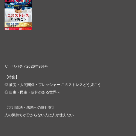
ザ・リバティ2026年9月号
【特集】
◎ 疲労・人間関係・プレッシャー このストレスどう抜こう
◎ 自由・民主・信仰のある世界へ
【大川隆法・未来への羅針盤】
人の気持ちが分からない人は人が使えない