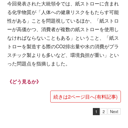
今回発表された大統領令では、紙ストローに含まれ
る化学物質が「人体への健康リスクをもたらす可能
性がある」ことを問題視しているほか、「紙ストロ
ーが高価かつ、消費者が複数の紙ストローを使用し
なければならないこともある」ということ、「紙ス
トローを製造する際のCO2排出量や水の消費がプラ
スチック製よりも多いなど、環境負担が重い」とい
った問題点を指摘しました。
《どう見るか》
続きは2ページ目へ(有料記事)
1
2
Next