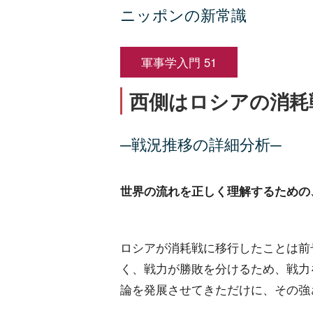
ニッポンの新常識
軍事学入門 51
西側はロシアの消耗
─戦況推移の詳細分析─
世界の流れを正しく理解するための
ロシアが消耗戦に移行したことは前
く、戦力が勝敗を分けるため、戦力
論を発展させてきただけに、その強