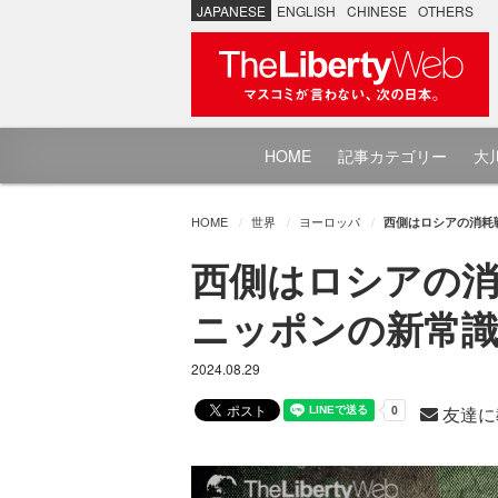
JAPANESE
ENGLISH
CHINESE
OTHERS
HOME
記事カテゴリー
大川
HOME
世界
ヨーロッパ
西側はロシアの消耗戦
西側はロシアの消耗
ニッポンの新常識 
2024.08.29
友達に