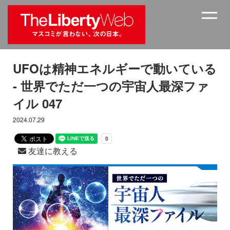
UFOは精神エネルギーで動いている
- 世界でただ一つの宇宙人最深ファ
イル 047
2024.07.29
友達に教える