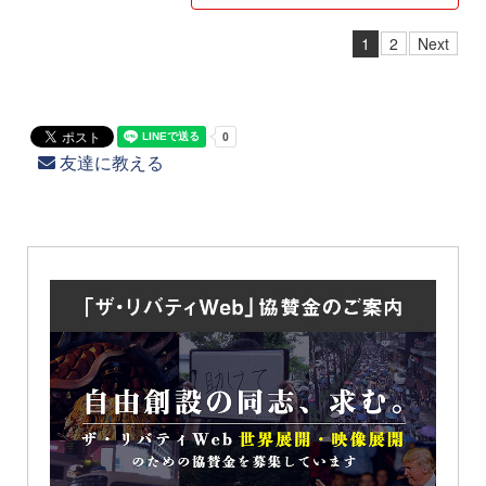
1
2
Next
友達に教える