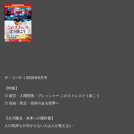
ザ・リバティ2026年9月号
【特集】
◎ 疲労・人間関係・プレッシャー このストレスどう抜こう
◎ 自由・民主・信仰のある世界へ
【大川隆法・未来への羅針盤】
人の気持ちが分からない人は人が使えない