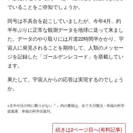
でいることをご存知でしょうか。
同号は不具合を起こしていましたが、今年4月、約
半年ぶりに正常な観測データを地球に送って来まし
た。データのやり取りには片道22時間半かかり、宇
宙人に発見されることを期待して、人類のメッセー
ジを記録した「ゴールデンレコード」を搭載してい
ます。
果たして、宇宙人からの応答は実現するのでしょう
か。
※文中や注の特に断りがない『 』内の書籍は、全て大川隆法・幸福の科学
総裁著、幸福の科学出版刊。
続きは2ページ目へ(有料記事)