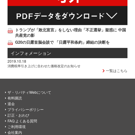
トランプが「敗北宣言」をしない理由「不正選挙」疑惑に 中国
共産党の影
G20の日露首脳会談で 「日露平和条約」締結の決断を
インフォメーション
2019.10.18
消費税率引き上げに合わせた価格改定のお知らせ
一覧はこちら
ザ・リバティWebについて
有料購読
退会
プライバシーポリシー
訂正・おわび
FAQ よくある質問
ご利用環境
会社案内