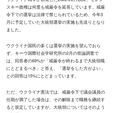
スキー政権は何度も戒厳令を延長しています。戒厳
令下での選挙は法律で禁じられているため、今年3
月に予定していた大統領選挙の実施も先送りとなり
ました。
ウクライナ国民の多くは選挙の実施を望んでおら
ず、キーウ国際社会学研究所の2月の世論調査で
は、回答者の69%が「戒厳令が終わるまで大統領職
にとどまるべき」と答え、「選挙をした方がよい」
との回答は15%にとどまっています。
ただ、ウクライナ憲法では、戒厳令下で議会議員の
任期が満了した場合は、その解除まで職務を継続す
ると規定していますが、大統領についてはそのよう