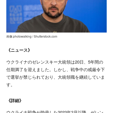
画像:photowalking / Shutterstock.com
《ニュース》
ウクライナのゼレンスキー大統領は20日、5年間の
任期満了を迎えました。しかし、戦争中の戒厳令下
で選挙が禁じられており、大統領職を継続していま
す。
《詳細》
ウクライナ戦争が勃発した2022年2月以降、ゼレン