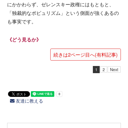
にかかわらず、ゼレンスキー政権にはもともと、
「独裁的なポピュリズム」という側面が強くあるの
も事実です。
《どう見るか》
続きは2ページ目へ(有料記事)
1
2
Next
友達に教える