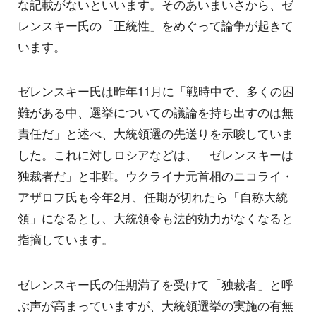
な記載がないといいます。そのあいまいさから、ゼ
レンスキー氏の「正統性」をめぐって論争が起きて
います。
ゼレンスキー氏は昨年11月に「戦時中で、多くの困
難がある中、選挙についての議論を持ち出すのは無
責任だ」と述べ、大統領選の先送りを示唆していま
した。これに対しロシアなどは、「ゼレンスキーは
独裁者だ」と非難。ウクライナ元首相のニコライ・
アザロフ氏も今年2月、任期が切れたら「自称大統
領」になるとし、大統領令も法的効力がなくなると
指摘しています。
ゼレンスキー氏の任期満了を受けて「独裁者」と呼
ぶ声が高まっていますが、大統領選挙の実施の有無