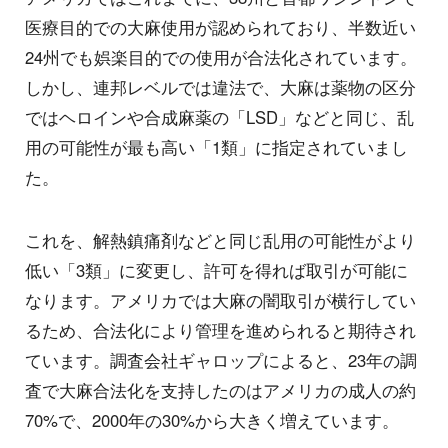
医療目的での大麻使用が認められており、半数近い
24州でも娯楽目的での使用が合法化されています。
しかし、連邦レベルでは違法で、大麻は薬物の区分
ではヘロインや合成麻薬の「LSD」などと同じ、乱
用の可能性が最も高い「1類」に指定されていまし
た。
これを、解熱鎮痛剤などと同じ乱用の可能性がより
低い「3類」に変更し、許可を得れば取引が可能に
なります。アメリカでは大麻の闇取引が横行してい
るため、合法化により管理を進められると期待され
ています。調査会社ギャロップによると、23年の調
査で大麻合法化を支持したのはアメリカの成人の約
70%で、2000年の30%から大きく増えています。