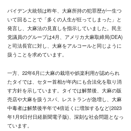
バイデン大統領は昨年、大麻所持の犯罪歴が一生つ
いて回ることで「多くの人生が狂ってしまった」と
発言し、大麻法の見直しを指示していました。民主
党議員のグループは4月、アメリカ大麻取締局(DEA)
と司法長官に対し、大麻をアルコールと同じように
扱うことを求めています。
一方、22年6月に大麻の栽培や娯楽利用が認められ
たタイでは、セター首相が年内にも合法化を取り消
す方針を示しています。タイでは解禁後、大麻の販
売店や大麻を扱うスパ、レストランが急増し、大麻
中毒者は解禁後半年で4倍近くに増加するなど(2023
年1月9日付日経新聞電子版)、深刻な社会問題となっ
ています。