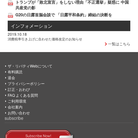
トランプが「敗北宣言」をしない理由「不正選挙」疑惑に 中国
共産党の影
G20の日露首脳会談で 「日露平和条約」締結の決断を
インフォメーション
2019.10.18
消費税率引き上げに合わせた価格改定のお知らせ
一覧はこちら
ザ・リバティWebについて
有料購読
退会
プライバシーポリシー
訂正・おわび
FAQ よくある質問
ご利用環境
会社案内
お問い合わせ
subscribe