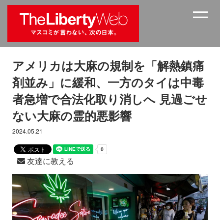
アメリカは大麻の規制を「解熱鎮痛
剤並み」に緩和、一方のタイは中毒
者急増で合法化取り消しへ 見過ごせ
ない大麻の霊的悪影響
2024.05.21
友達に教える