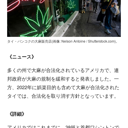
タイ・バンコクの大麻販売店(画像: Nelson Antoine / Shutterstock.com)。
《ニュース》
多くの州で大麻が合法化されているアメリカで、連
邦政府が大麻の規制を緩和すると発表しました。一
方、2022年に娯楽目的も含めて大麻が合法化された
タイでは、合法化を取り消す方針となっています。
《詳細》
アメリカではこれまでに、38州と首都ワシントンで