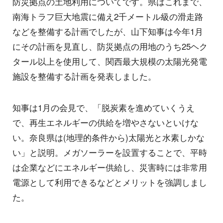
防災拠点の土地利用についてです。県はこれまで、
南海トラフ巨大地震に備え2千メートル級の滑走路
などを整備する計画でしたが、山下知事は今年1月
にその計画を見直し、防災拠点の用地のうち25ヘク
タール以上を使用して、関西最大規模の太陽光発電
施設を整備する計画を発表しました。
知事は1月の会見で、「脱炭素を進めていくうえ
で、再生エネルギーの供給を増やさないといけな
い。奈良県は(地理的条件から)太陽光と水素しかな
い」と説明。メガソーラーを設置することで、平時
は企業などにエネルギー供給し、災害時には非常用
電源として利用できるなどとメリットを強調しまし
た。