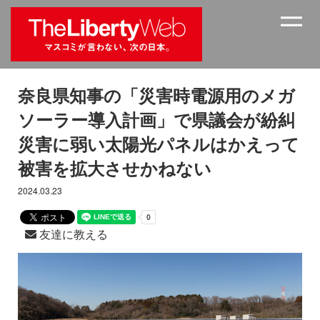
奈良県知事の「災害時電源用のメガ
ソーラー導入計画」で県議会が紛糾
災害に弱い太陽光パネルはかえって
被害を拡大させかねない
2024.03.23
友達に教える