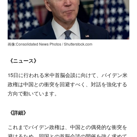
画像:Consolidated News Photos / Shutterstock.com
《ニュース》
15日に行われる米中首脳会談に向けて、バイデン米
政権は中国との衝突を回避すべく、対話を強化する
方向で動いています。
《詳細》
これまでバイデン政権は、中国との偶発的な衝突を
避けるため、同国との首脳会談の開催を強く求めて