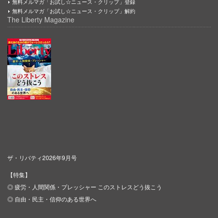
無料メルマガ「お試し☆ニュース・クリップ」登録
無料メルマガ「お試し☆ニュース・クリップ」解約
The Liberty Magazine
ザ・リバティ2026年9月号
【特集】
◎ 疲労・人間関係・プレッシャー このストレスどう抜こう
◎ 自由・民主・信仰のある世界へ