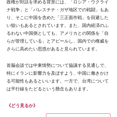
政権が対話を求める背景には、「ロシア・ウクライ
ナ戦争」と「パレスチナ・ガザ地区での戦闘」もあ
り、そこに中国を含めた「三正面作戦」を回避した
い狙いもあるとされています。また、国内経済のふ
るわない中国側としても、アメリカとの関係を「自
らが管理している」とアピールし、国内での権威を
さらに高めたい思惑があると見られています。
首脳会談では中東情勢について協議する見通しで、
特にイランに影響力を及ぼすよう、中国に働きかけ
る可能性もあるといいます。一方で、台湾について
は平行線をたどるという懸念もあります。
《どう見るか》