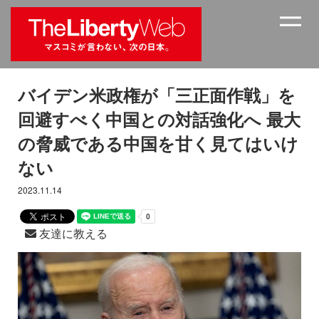
バイデン米政権が「三正面作戦」を
回避すべく中国との対話強化へ 最大
の脅威である中国を甘く見てはいけ
ない
2023.11.14
友達に教える