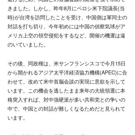
きました。しかし、昨年8月にペロシ米下院議長(当
時)が台湾を訪問したことを受け、中国側は軍同士の
対話を打ち切り、今年初めには中国の偵察気球がア
メリカ上空の領空侵犯をするなど、開催の機運は遠
のいていました。
その後、同政権は、米サンフランシスコで今月15日
から開かれるアジア太平洋経済協力機構(APEC)に合
わせて、改めて米中首脳会談の実現に意欲を示して
います。この機会を逃したまま来年の大統領選に本
格突入すれば、対中強硬派が多い共和党との争いの
中で、中国との対話が難しくなるためだと見られて
います。