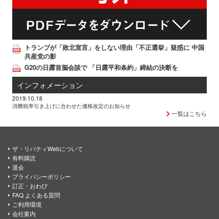
トランプが「敗北宣言」をしない理由「不正選挙」疑惑に 中国
共産党の影
G20の日露首脳会談で 「日露平和条約」締結の決断を
インフォメーション
2019.10.18
消費税率引き上げに合わせた価格改定のお知らせ
一覧はこちら
ザ・リバティWebについて
有料購読
退会
プライバシーポリシー
訂正・おわび
FAQ よくある質問
ご利用環境
会社案内