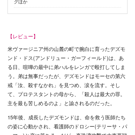
グほか
【レビュー】
米ヴァージニア州の山麓の町で腕白に育ったデズモ
ンド・ドス(アンドリュー・ガーフィールド)は、あ
る日、喧嘩の最中に弟ハルをレンガで殴打してしま
う。弟は無事だったが、デズモンドはモーセの第六
戒「汝、殺すなかれ」を見つめ、涙を流す。そし
て、プロテスタントの母から、「殺人は最大の罪。
主を最も苦しめるのよ」と諭されるのだった。
15年後、成長したデズモンドは、命を救う医師たち
の姿に心動かされ、看護師のドロシー(テリーサ・パ