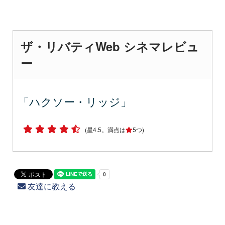
ザ・リバティWeb シネマレビュ
ー
「ハクソー・リッジ」
(星4.5。満点は
5つ)
友達に教える