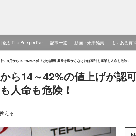
隆法 The Perspective
記事一覧
動画・未来編集
よくある質
7社、6月から14～42%の値上げが認可 原発を動かさなければ家計も産業も人命も危険！
から14～42%の値上げが認
も人命も危険！
教える