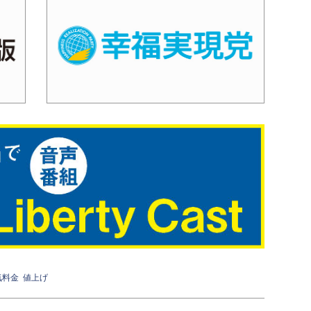
気料金
値上げ