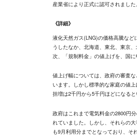
産業省により正式に認可されました
《詳細》
液化天然ガス(LNG)の価格高騰な
うしたなか、北海道、東北、東京、
次、「規制料金」の値上げを、国に
値上げ幅については、政府の審査な
います。しかし標準的な家庭の値上げ
担増は2千円から5千円ほどになる
政府はこれまで電気料金の2800円
れていました。しかし、それらの大
も9月利用分までとなっており、そ