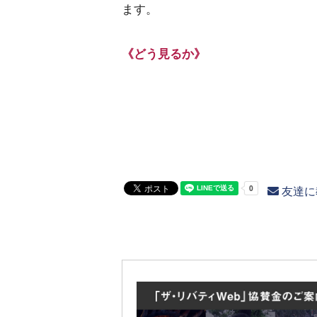
ます。
《どう見るか》
友達に