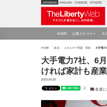
JAPANESE
ENGLISH
CHINESE
OTHERS
HOME
記事カテゴリー
大川
HOME
政治
エネルギー問題・原発
大手電力
大手電力7社、6月
ければ家計も産業
2023.05.20
友達に