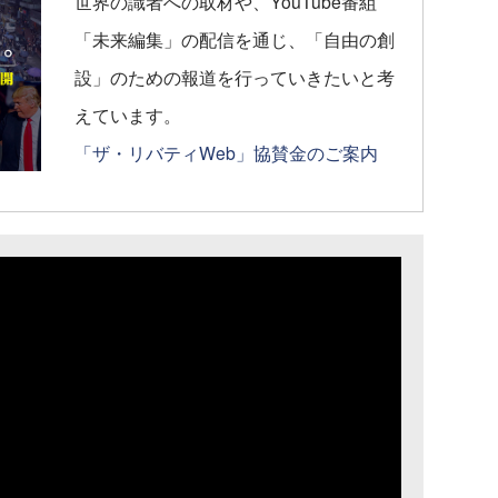
世界の識者への取材や、YouTube番組
「未来編集」の配信を通じ、「自由の創
設」のための報道を行っていきたいと考
えています。
「ザ・リバティWeb」協賛金のご案内