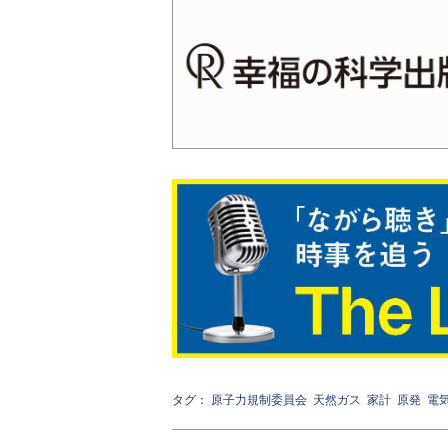
タグ：
原子力規制委員会
天然ガス
家計
原発
電