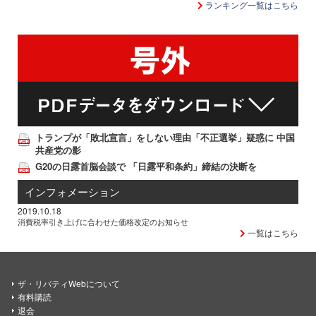
ランキング一覧はこちら
トランプが「敗北宣言」をしない理由「不正選挙」疑惑に 中国
共産党の影
G20の日露首脳会談で 「日露平和条約」締結の決断を
インフォメーション
2019.10.18
消費税率引き上げに合わせた価格改定のお知らせ
一覧はこちら
ザ・リバティWebについて
有料購読
退会