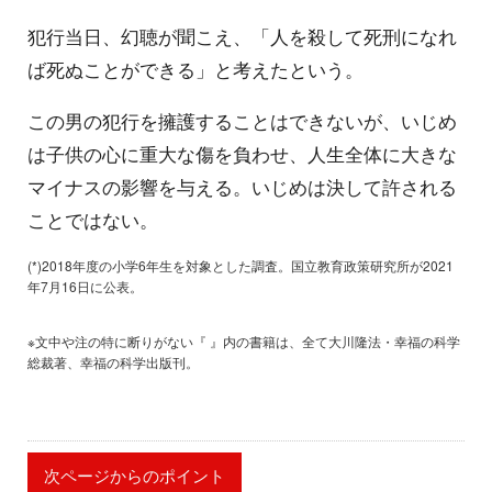
犯行当日、幻聴が聞こえ、「人を殺して死刑になれ
ば死ぬことができる」と考えたという。
この男の犯行を擁護することはできないが、いじめ
は子供の心に重大な傷を負わせ、人生全体に大きな
マイナスの影響を与える。いじめは決して許される
ことではない。
(*)2018年度の小学6年生を対象とした調査。国立教育政策研究所が2021
年7月16日に公表。
※文中や注の特に断りがない『 』内の書籍は、全て大川隆法・幸福の科学
総裁著、幸福の科学出版刊。
次ページからのポイント