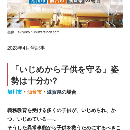
画像：akiyoko / Shutterstock.com
2023年4月号記事
「いじめから子供を守る」姿
勢は十分か?
旭川市
・
仙台市
・
滋賀県
の場合
義務教育を受ける多くの子供が、いじめられ、か
つ、いじめている──。
そうした異常事態から子供を救うためにするべきこ