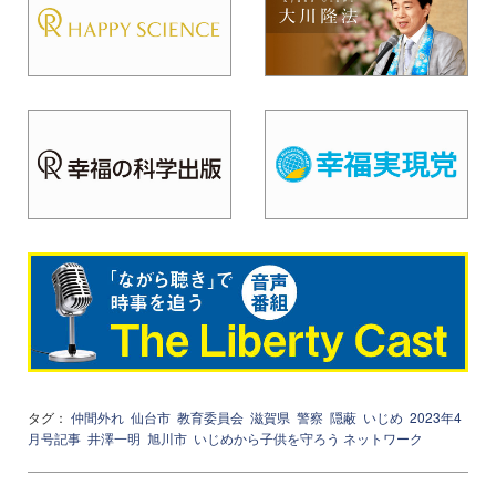
タグ：
仲間外れ
仙台市
教育委員会
滋賀県
警察
隠蔽
いじめ
2023年4
月号記事
井澤一明
旭川市
いじめから子供を守ろう ネットワーク