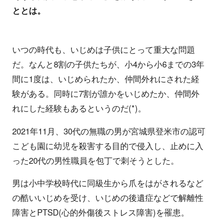
ととは。
いつの時代も、いじめは子供にとって重大な問題
だ。なんと8割の子供たちが、小4から小6までの3年
間に1度は、いじめられたか、仲間外れにされた経
験がある。同時に7割が誰かをいじめたか、仲間外
れにした経験もあるというのだ(*)。
2021年11月、30代の無職の男が宮城県登米市の認可
こども園に幼児を殺害する目的で侵入し、止めに入
った20代の男性職員を包丁で刺そうとした。
男は小中学校時代に同級生から爪をはがされるなど
の酷いいじめを受け、いじめの後遺症などで解離性
障害とPTSD(心的外傷後ストレス障害)を罹患。