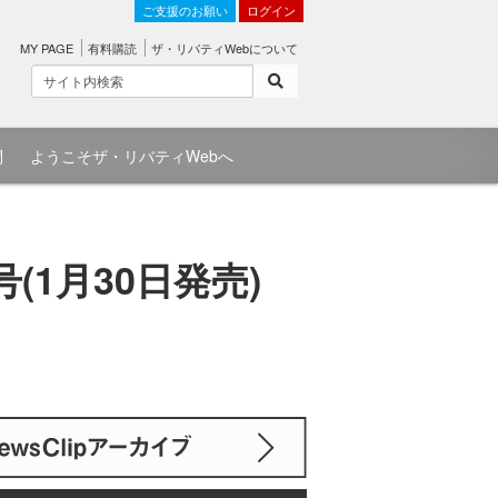
ご支援のお願い
ログイン
MY PAGE
有料購読
ザ・リバティWebについて
問
ようこそザ・リバティWebへ
1月30日発売)