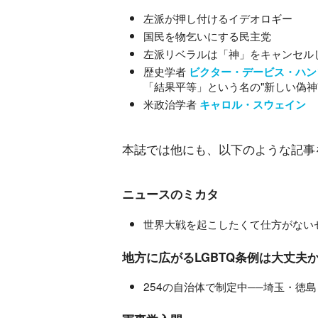
左派が押し付けるイデオロギー
国民を物乞いにする民主党
左派リベラルは「神」をキャンセル
歴史学者
ビクター・デービス・ハン
「結果平等」という名の"新しい偽神
米政治学者
キャロル・スウェイン
本誌では他にも、以下のような記事
ニュースのミカタ
世界大戦を起こしたくて仕方がない
地方に広がるLGBTQ条例は大丈夫か
254の自治体で制定中──埼玉・徳