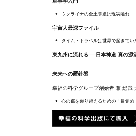
軍事学入門
ウクライナの全土奪還は現実離れ
宇宙人最深ファイル
タイム・トラベルは世界で起きてい
東九州に流れる──日本神道 真の源
未来への羅針盤
幸福の科学グループ創始者 兼 総裁
心の傷を乗り越えるための「目覚め」