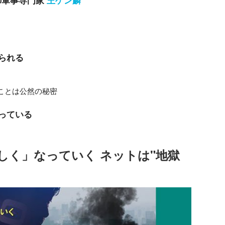
の軍事専門家
王ゲン麟
られる
ことは公然の秘密
っている
しく」なっていく ネットは"地獄