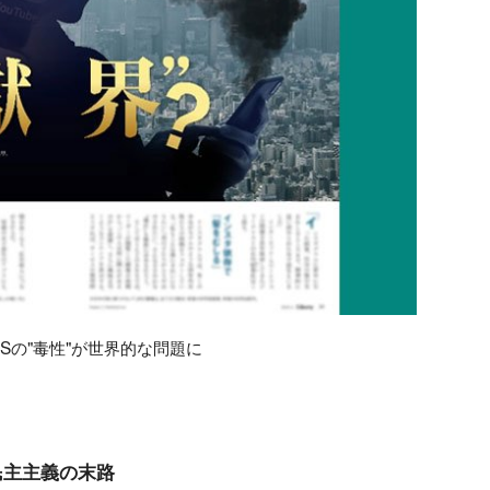
Sの"毒性"が世界的な問題に
民主主義の末路