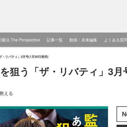
隆法 The Perspective
記事一覧
動画・未来編集
よくある質
・リバティ」3月号(1月30日発売)
を狙う「ザ・リバティ」3月号(
教える