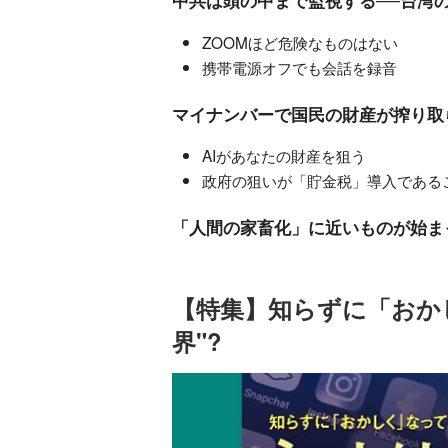
中共は頭の中まで監視する──台湾
ZOOMほど危険なものはない
携帯電源オフでも会話を録音
マイナンバーで国民の財産が搾り取
AIがあなたの財産を狙う
政府の狙いが「貯金税」導入である
「人間の家畜化」に近いものが始ま
【特集】知らずに「おか
界"?