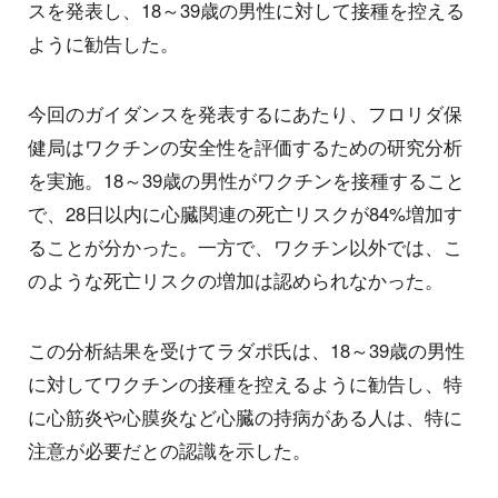
スを発表し、18～39歳の男性に対して接種を控える
ように勧告した。
今回のガイダンスを発表するにあたり、フロリダ保
健局はワクチンの安全性を評価するための研究分析
を実施。18～39歳の男性がワクチンを接種すること
で、28日以内に心臓関連の死亡リスクが84%増加す
ることが分かった。一方で、ワクチン以外では、こ
のような死亡リスクの増加は認められなかった。
この分析結果を受けてラダポ氏は、18～39歳の男性
に対してワクチンの接種を控えるように勧告し、特
に心筋炎や心膜炎など心臓の持病がある人は、特に
注意が必要だとの認識を示した。