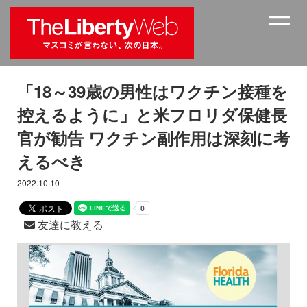
「18～39歳の男性はワクチン接種を
控えるように」と米フロリダ保健長
官が勧告 ワクチン副作用は深刻に考
えるべき
2022.10.10
友達に教える