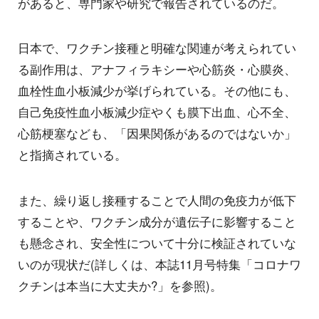
があると、専門家や研究で報告されているのだ。
日本で、ワクチン接種と明確な関連が考えられてい
る副作用は、アナフィラキシーや心筋炎・心膜炎、
血栓性血小板減少が挙げられている。その他にも、
自己免疫性血小板減少症やくも膜下出血、心不全、
心筋梗塞なども、「因果関係があるのではないか」
と指摘されている。
また、繰り返し接種することで人間の免疫力が低下
することや、ワクチン成分が遺伝子に影響すること
も懸念され、安全性について十分に検証されていな
いのが現状だ(詳しくは、本誌11月号特集「コロナワ
クチンは本当に大丈夫か?」を参照)。