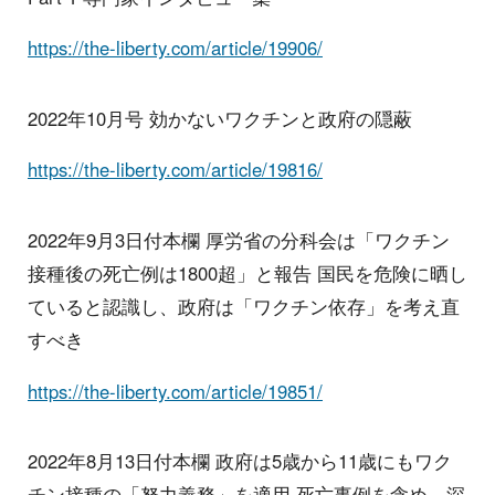
https://the-liberty.com/article/19906/
2022年10月号 効かないワクチンと政府の隠蔽
https://the-liberty.com/article/19816/
2022年9月3日付本欄 厚労省の分科会は「ワクチン
接種後の死亡例は1800超」と報告 国民を危険に晒し
ていると認識し、政府は「ワクチン依存」を考え直
すべき
https://the-liberty.com/article/19851/
2022年8月13日付本欄 政府は5歳から11歳にもワク
チン接種の「努力義務」を適用 死亡事例を含め、深