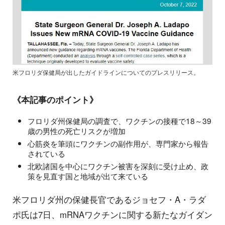
米フロリダ保健局が出したガイドラインについてのプレスリリース。
《本記事のポイント》
フロリダ州保健局の調査で、ワクチンの接種で18～39
歳の男性の死亡リスクが増加
心筋炎を筆頭にワクチンの副作用が、専門家から報告
されている
北欧諸国を中心にワクチン被害を深刻に受け止め、政
策を見直す国と地域が出て来ている
米フロリダ州の保健長官であるジョセフ・A・ラダ
ポ氏は7日、mRNAワクチンに関する新たなガイダン