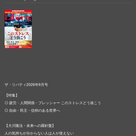
ザ・リバティ2026年9月号
【特集】
◎ 疲労・人間関係・プレッシャー このストレスどう抜こう
◎ 自由・民主・信仰のある世界へ
【大川隆法・未来への羅針盤】
人の気持ちが分からない人は人が使えない