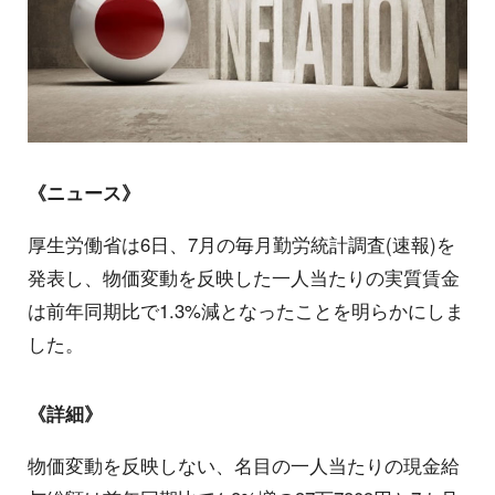
《ニュース》
厚生労働省は6日、7月の毎月勤労統計調査(速報)を
発表し、物価変動を反映した一人当たりの実質賃金
は前年同期比で1.3%減となったことを明らかにしま
した。
《詳細》
物価変動を反映しない、名目の一人当たりの現金給