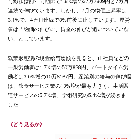
与総額は前年同期比で1.8%増の37万7809円と7カ月
連続で伸びています。しかし、7月の物価上昇率は
3.1%で、4カ月連続で3%前後に達しています。厚労
省は「物価の伸びに、賃金の伸びが追いついていな
い」としています。
就業形態別の現金給与総額を見ると、正社員などの
一般労働者は1.7%増の50万828円、パートタイム労
働者は3.0%増の10万6167円。産業別の給与の伸び幅
は、飲食サービス業の13%増が最も大きく、生活関
連サービスの5.7%増、学術研究の5.4%増が続きま
した。
《どう見るか》