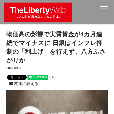
物価高の影響で実質賃金が4カ月連
続でマイナスに 日銀はインフレ抑
制の「利上げ」を行えず、八方ふさ
がりか
2022.09.06
友達に教える