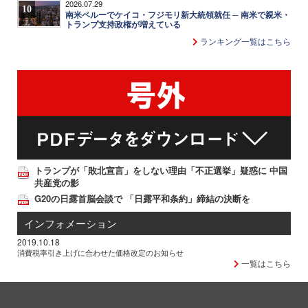
2026.07.29
10
南米ペルーでケイコ・フジモリ新大統領就任 ─ 南米で親米・
トランプ支持政権が増えている
ランキング一覧はこちら
トランプが「敗北宣言」をしない理由「不正選挙」疑惑に 中国
共産党の影
G20の日露首脳会談で 「日露平和条約」締結の決断を
インフォメーション
2019.10.18
消費税率引き上げに合わせた価格改定のお知らせ
一覧はこちら