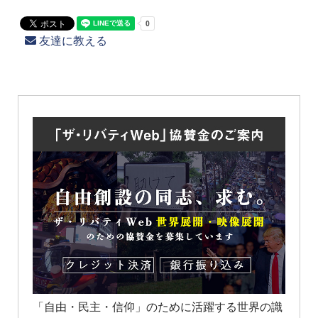
友達に教える
「自由・民主・信仰」のために活躍する世界の識