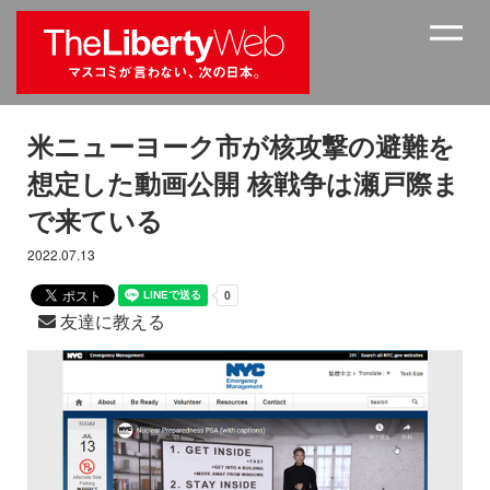
米ニューヨーク市が核攻撃の避難を
想定した動画公開 核戦争は瀬戸際ま
で来ている
2022.07.13
友達に教える