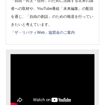
「自由・民主・信仰」のために活躍する世界の識
者への取材や、YouTube番組「未来編集」の配信
を通じ、「自由の創設」のための報道を行ってい
きたいと考えています。
「ザ・リバティWeb」協賛金のご案内