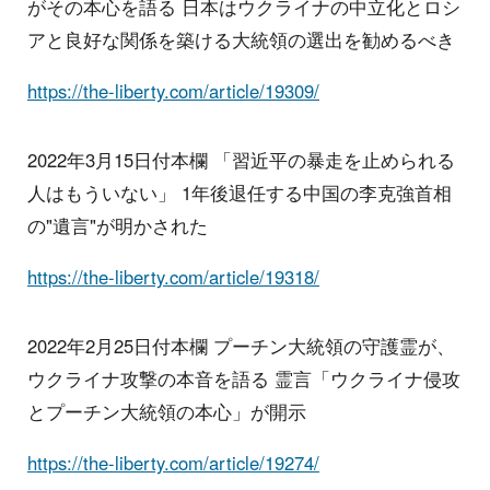
がその本心を語る 日本はウクライナの中立化とロシ
アと良好な関係を築ける大統領の選出を勧めるべき
https://the-liberty.com/article/19309/
2022年3月15日付本欄 「習近平の暴走を止められる
人はもういない」 1年後退任する中国の李克強首相
の"遺言"が明かされた
https://the-liberty.com/article/19318/
2022年2月25日付本欄 プーチン大統領の守護霊が、
ウクライナ攻撃の本音を語る 霊言「ウクライナ侵攻
とプーチン大統領の本心」が開示
https://the-liberty.com/article/19274/