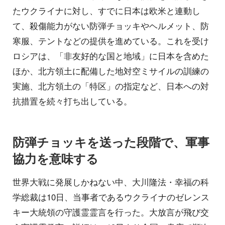
たウクライナに対し、すでに日本は欧米と連動し
て、殺傷能力がない防弾チョッキやヘルメット、防
寒服、テントなどの提供を進めている。これを受け
ロシアは、「非友好的な国と地域」に日本を含めた
ほか、北方領土に配備した地対空ミサイルの訓練の
実施、北方領土の「特区」の指定など、日本への対
抗措置を続々打ち出している。
防弾チョッキを送った段階で、軍事
協力を意味する
世界大戦に発展しかねない中、大川隆法・幸福の科
学総裁は10日、当事者であるウクライナのゼレンス
キー大統領の守護霊霊言を行った。大放言が飛び交