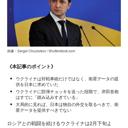
画像：Sergei Chuzavkov / Shutterstock.com
《本記事のポイント》
ウクライナは対戦車砲だけではなく、衛星データの提
供を日本に求めていた
ウクライナに防弾チョッキを送った段階で、岸田首相
はすでに「踏み込みすぎている」
大局的に見れば、日本は独自の外交を取るべきで、衛
星データを提供すべきでない
ロシアとの戦闘を続けるウクライナは2月下旬よ