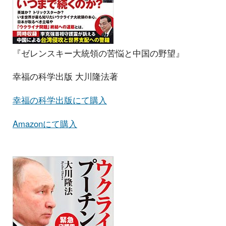
『ゼレンスキー大統領の苦悩と中国の野望』
幸福の科学出版 大川隆法著
幸福の科学出版にて購入
Amazonにて購入