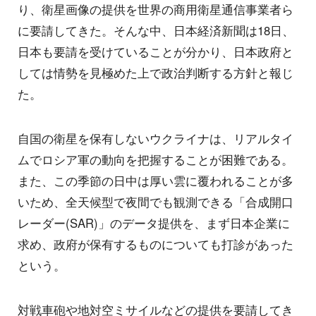
り、衛星画像の提供を世界の商用衛星通信事業者ら
に要請してきた。そんな中、日本経済新聞は18日、
日本も要請を受けていることが分かり、日本政府と
しては情勢を見極めた上で政治判断する方針と報じ
た。
自国の衛星を保有しないウクライナは、リアルタイ
ムでロシア軍の動向を把握することが困難である。
また、この季節の日中は厚い雲に覆われることが多
いため、全天候型で夜間でも観測できる「合成開口
レーダー(SAR)」のデータ提供を、まず日本企業に
求め、政府が保有するものについても打診があった
という。
対戦車砲や地対空ミサイルなどの提供を要請してき