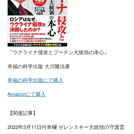
『ウクライナ侵攻とプーチン大統領の本心』
幸福の科学出版 大川隆法著
幸福の科学出版にて購入
Amazonにて購入
【関連記事】
2022年3月11日付本欄 ゼレンスキー大統領の守護霊