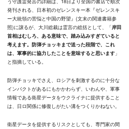
う守護霊発言の詳細は、18日より全国の書店で順次
発刊される、日本初のゼレンスキー本『ゼレンスキ
ー大統領の苦悩と中国の野望』(文末の関連書籍参
照)に譲るが、大川総裁は霊言の総括として、「
岸田
首相はむしろ、ある意味で、踏み込みすぎていると
考えます。防弾チョッキまで送った段階で、これ
は、軍事的に協力したことを意味すると思います
」
と指摘している。
防弾チョッキでさえ、ロシアを刺激するのに十分な
インパクトがあるにもかかわらず、いわんや、軍事
情報である衛星データをウクライナに提供すること
は、日ロ関係に修復しがたい溝をつくりかねない。
衛星データを提供するリスクとしても、専門家の間