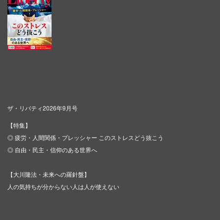
ザ・リバティ2026年9月号
【特集】
◎ 疲労・人間関係・プレッシャー このストレスどう抜こう
◎ 自由・民主・信仰のある世界へ
【大川隆法・未来への羅針盤】
人の気持ちが分からない人は人が使えない