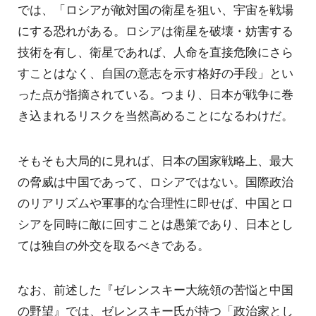
では、「ロシアが敵対国の衛星を狙い、宇宙を戦場
にする恐れがある。ロシアは衛星を破壊・妨害する
技術を有し、衛星であれば、人命を直接危険にさら
すことはなく、自国の意志を示す格好の手段」とい
った点が指摘されている。つまり、日本が戦争に巻
き込まれるリスクを当然高めることになるわけだ。
そもそも大局的に見れば、日本の国家戦略上、最大
の脅威は中国であって、ロシアではない。国際政治
のリアリズムや軍事的な合理性に即せば、中国とロ
シアを同時に敵に回すことは愚策であり、日本とし
ては独自の外交を取るべきである。
なお、前述した『ゼレンスキー大統領の苦悩と中国
の野望』では、ゼレンスキー氏が持つ「政治家とし