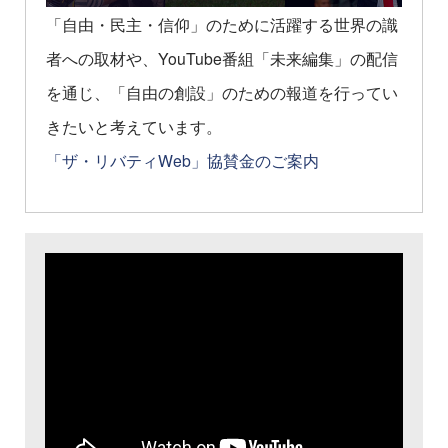
「自由・民主・信仰」のために活躍する世界の識
者への取材や、YouTube番組「未来編集」の配信
を通じ、「自由の創設」のための報道を行ってい
きたいと考えています。
「ザ・リバティWeb」協賛金のご案内