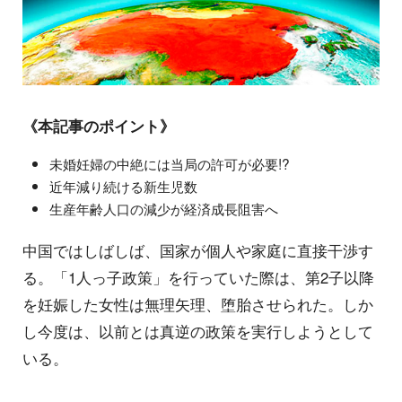
《本記事のポイント》
未婚妊婦の中絶には当局の許可が必要!?
近年減り続ける新生児数
生産年齢人口の減少が経済成長阻害へ
中国ではしばしば、国家が個人や家庭に直接干渉す
る。「1人っ子政策」を行っていた際は、第2子以降
を妊娠した女性は無理矢理、堕胎させられた。しか
し今度は、以前とは真逆の政策を実行しようとして
いる。