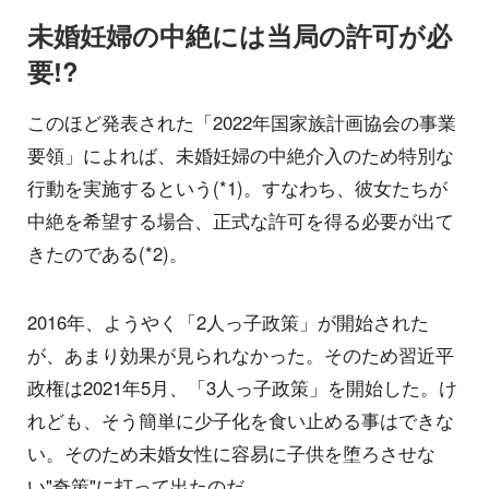
未婚妊婦の中絶には当局の許可が必
要!?
このほど発表された「2022年国家族計画協会の事業
要領」によれば、未婚妊婦の中絶介入のため特別な
行動を実施するという(*1)。すなわち、彼女たちが
中絶を希望する場合、正式な許可を得る必要が出て
きたのである(*2)。
2016年、ようやく「2人っ子政策」が開始された
が、あまり効果が見られなかった。そのため習近平
政権は2021年5月、「3人っ子政策」を開始した。け
れども、そう簡単に少子化を食い止める事はできな
い。そのため未婚女性に容易に子供を堕ろさせな
い"奇策"に打って出たのだ。