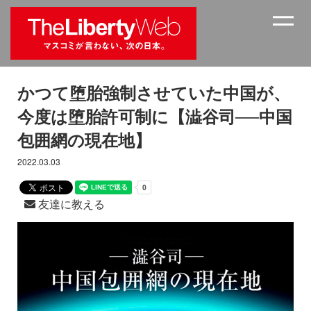
かつて堕胎強制させていた中国が、
今度は堕胎許可制に【澁谷司──中国
包囲網の現在地】
2022.03.03
友達に教える