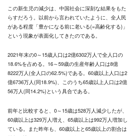
この新生児の減少は、中国社会に深刻な結果をもた
らすだろう。以前から言われていたように、全人民
がある程度「豊かになる前に老いる(=高齢化する)」
という現象が表面化してきたのである。
2021年末の0～15歳人口は2億6302万人で全人口の
18.6%を占める。16～59歳の生産年齢人口は8億
8222万人(全人口の62.5%)である。60歳以上人口は2
億6736万人(同18.9%)、このうち65歳以上人口は2億
56万人(同14.2%)という具合である。
前年と比較すると、0～15歳は528万人減少したが、
60歳以上は329万人増え、65歳以上は992万人増加し
ている。また昨年も、60歳以上と65歳以上の割合は