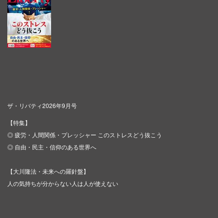
ザ・リバティ2026年9月号
【特集】
◎ 疲労・人間関係・プレッシャー このストレスどう抜こう
◎ 自由・民主・信仰のある世界へ
【大川隆法・未来への羅針盤】
人の気持ちが分からない人は人が使えない