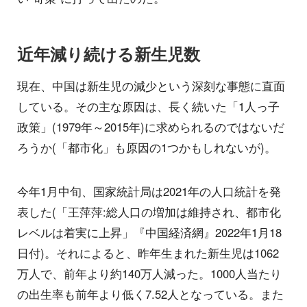
近年減り続ける新生児数
現在、中国は新生児の減少という深刻な事態に直面
している。その主な原因は、長く続いた「1人っ子
政策」(1979年～2015年)に求められるのではないだ
ろうか(「都市化」も原因の1つかもしれないが)。
今年1月中旬、国家統計局は2021年の人口統計を発
表した(「王萍萍:総人口の増加は維持され、都市化
レベルは着実に上昇」『中国経済網』2022年1月18
日付)。それによると、昨年生まれた新生児は1062
万人で、前年より約140万人減った。1000人当たり
の出生率も前年より低く7.52人となっている。また