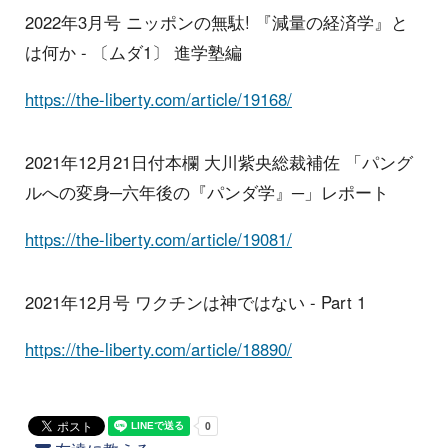
2022年3月号 ニッポンの無駄! 『減量の経済学』と
は何か - 〔ムダ1〕 進学塾編
https://the-liberty.com/article/19168/
2021年12月21日付本欄 大川紫央総裁補佐 「パング
ルへの変身─六年後の『パンダ学』─」レポート
https://the-liberty.com/article/19081/
2021年12月号 ワクチンは神ではない - Part 1
https://the-liberty.com/article/18890/