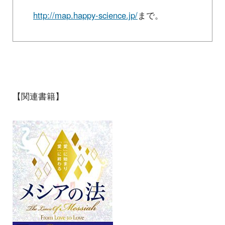
http://map.happy-science.jp/
まで。
【関連書籍】