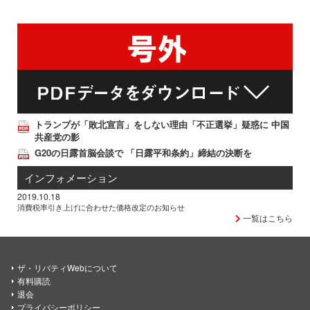
トランプが「敗北宣言」をしない理由「不正選挙」疑惑に 中国
共産党の影
G20の日露首脳会談で 「日露平和条約」締結の決断を
インフォメーション
2019.10.18
消費税率引き上げに合わせた価格改定のお知らせ
一覧はこちら
ザ・リバティWebについて
有料購読
退会
プライバシーポリシー