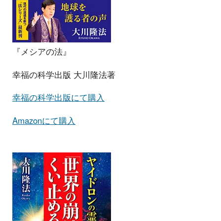
『メシアの法』
幸福の科学出版 大川隆法著
幸福の科学出版にて購入
Amazonにて購入