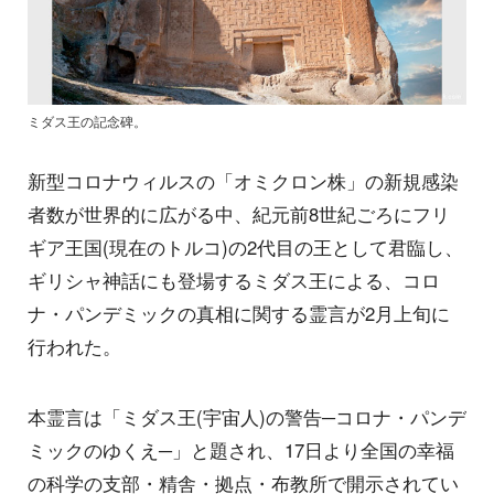
ミダス王の記念碑。
新型コロナウィルスの「オミクロン株」の新規感染
者数が世界的に広がる中、紀元前8世紀ごろにフリ
ギア王国(現在のトルコ)の2代目の王として君臨し、
ギリシャ神話にも登場するミダス王による、コロ
ナ・パンデミックの真相に関する霊言が2月上旬に
行われた。
本霊言は「ミダス王(宇宙人)の警告─コロナ・パンデ
ミックのゆくえ─」と題され、17日より全国の幸福
の科学の支部・精舎・拠点・布教所で開示されてい