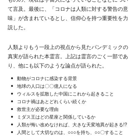
て言及。最後に、「コロナは人類に対する警告の意
味」が含まれているとし、信仰心を持つ重要性を力
説した。
人類よりもう一段上の視点から見たパンデミックの
真実が語られた本霊言。上記は霊言のごく一部であ
り、他にも以下のような論点が語られた。
動物がコロナに感染する背景
地球の人口は〇〇億人になる
ウィルスを拡散した中国にこれから起きること
コロナ禍はあとどれくらい続くか
救世主が必要な理由
ミダス王はどの星座と関係しているか
人類が悔い改めなければ、大きな天変地異が起きる!?
人間として大切なのは、○○○を持ち、○○〇すること