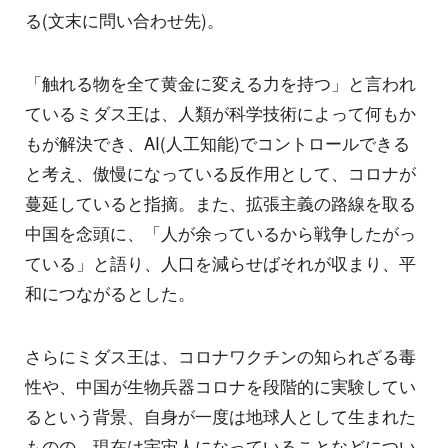
る(文末に問い合わせ先)。
「触れる物を全て黄金に変える力を持つ」と言われ
ているミダス王は、人類が科学技術によって何もか
もが解決でき、AI(人工知能)でコントロールできる
と考え、傲慢になっている反作用として、コロナが
蔓延していると指摘。また、拡張主義の路線を取る
中国を念頭に、「人が余っているから戦争したがっ
ている」と語り、人口を減らせばそれが収まり、平
和につながるとした。
さらにミダス王は、コロナワクチンの知られざる毒
性や、中国が生物兵器コロナを段階的に実験してい
るという背景、自身が一度は地球人として生まれた
ものの、現在は宇宙人になっていることなどについ