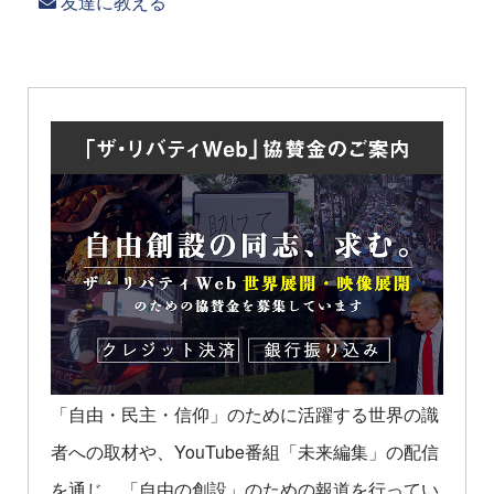
友達に教える
「自由・民主・信仰」のために活躍する世界の識
者への取材や、YouTube番組「未来編集」の配信
を通じ、「自由の創設」のための報道を行ってい