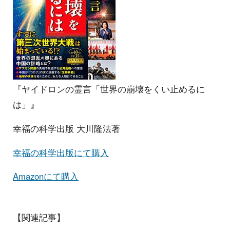
『ヤイドロンの霊言「世界の崩壊をくい止めるに
は」』
幸福の科学出版 大川隆法著
幸福の科学出版にて購入
Amazonにて購入
【関連記事】