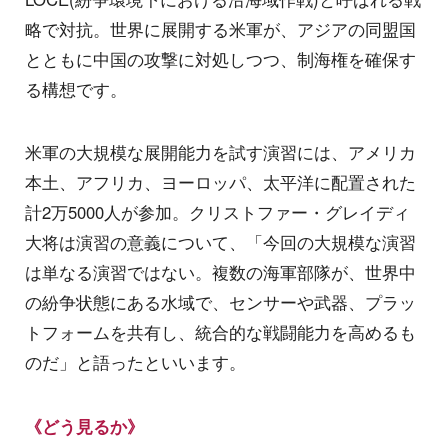
略で対抗。世界に展開する米軍が、アジアの同盟国
とともに中国の攻撃に対処しつつ、制海権を確保す
る構想です。
米軍の大規模な展開能力を試す演習には、アメリカ
本土、アフリカ、ヨーロッパ、太平洋に配置された
計2万5000人が参加。クリストファー・グレイディ
大将は演習の意義について、「今回の大規模な演習
は単なる演習ではない。複数の海軍部隊が、世界中
の紛争状態にある水域で、センサーや武器、プラッ
トフォームを共有し、統合的な戦闘能力を高めるも
のだ」と語ったといいます。
《どう見るか》