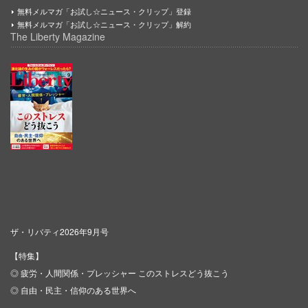
無料メルマガ「お試し☆ニュース・クリップ」登録
無料メルマガ「お試し☆ニュース・クリップ」解約
The Liberty Magazine
ザ・リバティ2026年9月号
【特集】
◎ 疲労・人間関係・プレッシャー このストレスどう抜こう
◎ 自由・民主・信仰のある世界へ