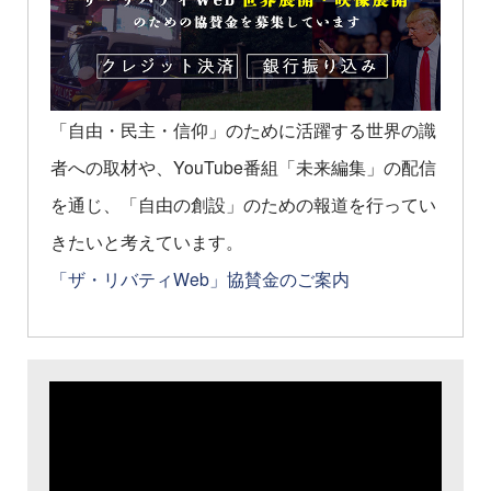
「自由・民主・信仰」のために活躍する世界の識
者への取材や、YouTube番組「未来編集」の配信
を通じ、「自由の創設」のための報道を行ってい
きたいと考えています。
「ザ・リバティWeb」協賛金のご案内