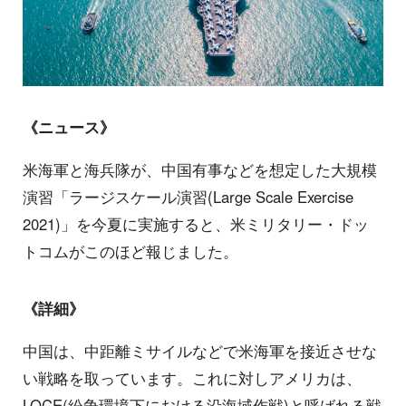
《ニュース》
米海軍と海兵隊が、中国有事などを想定した大規模
演習「ラージスケール演習(Large Scale Exercise
2021)」を今夏に実施すると、米ミリタリー・ドッ
トコムがこのほど報じました。
《詳細》
中国は、中距離ミサイルなどで米海軍を接近させな
い戦略を取っています。これに対しアメリカは、
LOCE(紛争環境下における沿海域作戦)と呼ばれる戦