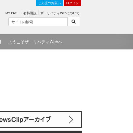
ご支援のお願い
ログイン
MY PAGE
有料購読
ザ・リバティWebについて
問
ようこそザ・リバティWebへ