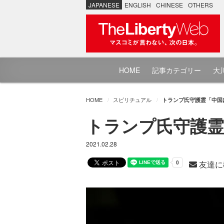
JAPANESE
ENGLISH
CHINESE
OTHERS
HOME
記事カテゴリー
大川
HOME
スピリチュアル
トランプ氏守護霊「中国
トランプ氏守護霊
2021.02.28
友達に