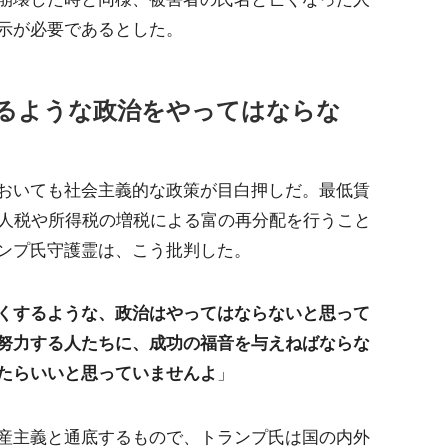
示が必要であるとした。
るような政治をやってはならな
おいても社会主義的な政策が目白押しだ。最低賃
法人税や所得税の増税による富の再分配を行うこと
ンプ氏守護霊は、こう批判した。
くするような、政治はやってはならないと思って
努力する人たちに、成功の福音を与えねばならな
たらいいと思っていませんよ
」
産主義と通底するもので、トランプ氏は国の内外