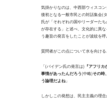
気掛かりなのは、中西部ウィスコン
後初となる一般市民との対話集会(
氏が「それぞれの国やリーダーたち
が存在する」と述べ、文化的に異な
う趣旨の発言をしたことが波紋を呼
質問者がこの点について水を向ける
「(バイデン氏の発言は)
『アフリカ
事情があったんだろう
(中略)
その時
う論理だよね
」
しかしこの発想は、民主主義の理念