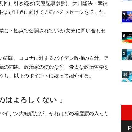
前回に引き続き(関連記事参照)、大川隆法・幸福
および世界に向けて力強いメッセージを送った。
7
精舎・拠点で公開されている(文末に問い合わせ
8
9
の問題、コロナに対するバイデン政権の方針、ア
義の問題、政治家の使命など、骨太な政治哲学を
10
うち、以下のポイントに絞って紹介する。
のはよろしくない 」
バイデン大統領だが、それはどの程度腰の入った