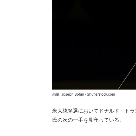
画像: Joseph Sohm / Shutterstock.com
米大統領選においてドナルド・トラン
氏の次の一手を見守っている。