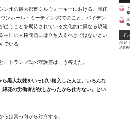
シン州の最大都市ミルウォーキーにおける、就任
挙
タウンホール・ミーティング)でのこと。バイデン
G
が従うことを期待されている文化的に異なる規範
る中国の人権問題には立ち入るべきではないとい
イ
2019.1
んでいる。
消費税
と、トランプ氏の守護霊はこう答えた。
から黒人奴隷をいっぱい輸入した人は、いろんな
、綿花の労働者が欲しかったから仕方ない』とい
からは真っ向から対立する。