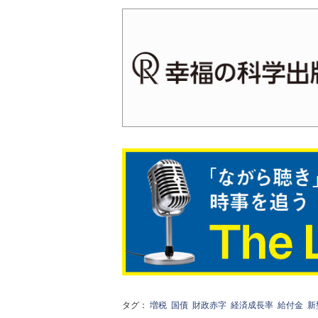
タグ：
増税
国債
財政赤字
経済成長率
給付金
新