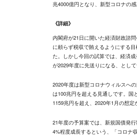
兆4000億円となり、新型コロナの
《詳細》
内閣府が21日に開いた経済財政諮
に頼らず税収で賄えるようにする目標
た。しかし今回の試算では、経済成
が2029年度に先送りになる、とし
2020年度は新型コロナウィルスへ
は100兆円を超える見通しです。国
1159兆円を超え、2020年1月の想
21年度の予算案では、新規国債発行
4%程度成長するという、「コロナ