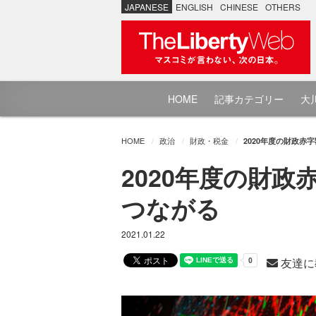
JAPANESE
ENGLISH
CHINESE
OTHERS
HOME
記事カテゴリー
大川
HOME
政治
財政・税金
2020年度の財政赤
2020年度の財
つながる
2021.01.22
友達に