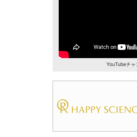
YouTube