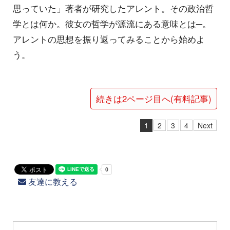
思っていた」著者が研究したアレント。その政治哲
学とは何か。彼女の哲学が源流にある意味とは─。
アレントの思想を振り返ってみることから始めよ
う。
続きは2ページ目へ(有料記事)
1
2
3
4
Next
友達に教える