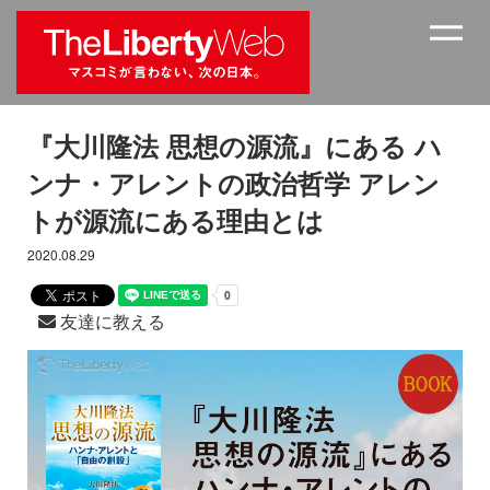
『大川隆法 思想の源流』にある ハ
ンナ・アレントの政治哲学 アレン
トが源流にある理由とは
2020.08.29
友達に教える