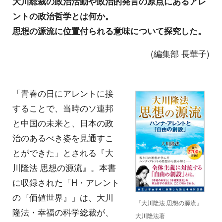
大川総裁の政治活動や政治的発言の原点にあるアレ
ントの政治哲学とは何か。
思想の源流に位置付られる意味について探究した。
(編集部 長華子)
「青春の日にアレントに接
することで、当時のソ連邦
と中国の未来と、日本の政
治のあるべき姿を見通すこ
とができた」とされる『大
川隆法 思想の源流』。本書
に収録された「H・アレント
の『価値世界』」は、大川
『大川隆法 思想の源流』
隆法・幸福の科学総裁が、
大川隆法著