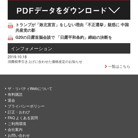
トランプが「敗北宣言」をしない理由「不正選挙」疑惑に 中国
共産党の影
G20の日露首脳会談で 「日露平和条約」締結の決断を
インフォメーション
2019.10.18
消費税率引き上げに合わせた価格改定のお知らせ
一覧はこちら
ザ・リバティWebについて
有料購読
退会
プライバシーポリシー
訂正・おわび
FAQ よくある質問
ご利用環境
会社案内
お問い合わせ